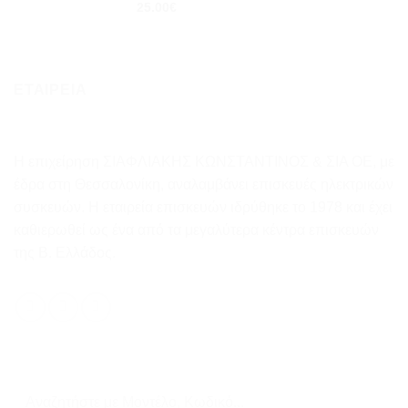
25.00
€
ΕΤΑΙΡΕΙΑ
Η επιχείρηση ΣΙΑΦΛΙΑΚΗΣ ΚΩΝΣΤΑΝΤΙΝΟΣ & ΣΙΑ ΟΕ, με
έδρα στη Θεσσαλονίκη, αναλαμβάνει επισκευές ηλεκτρικών
συσκευών. Η εταιρεία επισκευών ιδρύθηκε το 1978 και έχει
καθιερωθεί ως ένα από τα μεγαλύτερα κέντρα επισκευών
της Β. Ελλάδος.