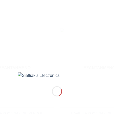
Add to
wishlist
ΕΞΑΝΤΛΗΜΈΝΟ
ΕΞΑΝΤΛΗΜΈΝ
+
Α ΚΟΥΖΙΝΑΣ WHIRLPOOL
ΠΛΑΚΕΤΑ ΚΟΥΖΙΝΑΣ WH