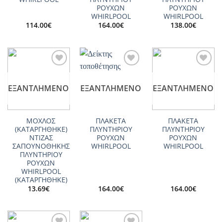
ΡΟΥΧΩΝ
ΡΟΥΧΩΝ
WHIRLPOOL
WHIRLPOOL
114.00
€
164.00
€
138.00
€
Add to
Add to
Add to
wishlist
wishlist
wishlist
ΕΞΑΝΤΛΗΜΈΝΟ
ΕΞΑΝΤΛΗΜΈΝΟ
ΕΞΑΝΤΛΗΜΈΝΟ
ΜΟΧΛΟΣ
ΠΛΑΚΕΤΑ
ΠΛΑΚΕΤΑ
(ΚΑΤΑΡΓΗΘΗΚΕ)
ΠΛΥΝΤΗΡΙΟΥ
ΠΛΥΝΤΗΡΙΟΥ
ΝΤΙΖΑΣ
ΡΟΥΧΩΝ
ΡΟΥΧΩΝ
ΣΑΠΟΥΝΟΘΗΚΗΣ
WHIRLPOOL
WHIRLPOOL
ΠΛΥΝΤΗΡΙΟΥ
ΡΟΥΧΩΝ
WHIRLPOOL
(ΚΑΤΑΡΓΗΘΗΚΕ)
13.69
€
164.00
€
164.00
€