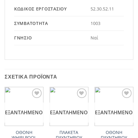
ΚΩΔΙΚΌΣ ΕΡΓΟΣΤΑΣΊΟΥ
52.30.52.11
ΣΥΜΒΑΤΌΤΗΤΑ
1003
ΓΝΉΣΙΟ
Ναί
ΣΧΕΤΙΚΆ ΠΡΟΪΌΝΤΑ
Add to
Add to
Add to
wishlist
wishlist
wishlist
ΕΞΑΝΤΛΗΜΈΝΟ
ΕΞΑΝΤΛΗΜΈΝΟ
ΕΞΑΝΤΛΗΜΈΝΟ
ΟΘΟΝΗ
ΠΛΑΚΕΤΑ
ΟΘΟΝΗ
WHIRLPOOL
ΠΛΥΝΤΗΡΙΟΥ
ΠΛΥΝΤΗΡΙΟΥ