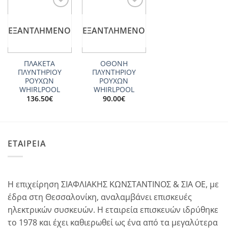
Add to
Add to
wishlist
wishlist
ΕΞΑΝΤΛΗΜΈΝΟ
ΕΞΑΝΤΛΗΜΈΝΟ
ΠΛΑΚΕΤΑ
ΟΘΟΝΗ
ΠΛΥΝΤΗΡΙΟΥ
ΠΛΥΝΤΗΡΙΟΥ
ΡΟΥΧΩΝ
ΡΟΥΧΩΝ
WHIRLPOOL
WHIRLPOOL
136.50
€
90.00
€
ΕΤΑΙΡΕΙΑ
Η επιχείρηση ΣΙΑΦΛΙΑΚΗΣ ΚΩΝΣΤΑΝΤΙΝΟΣ & ΣΙΑ ΟΕ, με
έδρα στη Θεσσαλονίκη, αναλαμβάνει επισκευές
ηλεκτρικών συσκευών. Η εταιρεία επισκευών ιδρύθηκε
το 1978 και έχει καθιερωθεί ως ένα από τα μεγαλύτερα