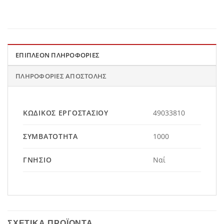
ΕΠΙΠΛΈΟΝ ΠΛΗΡΟΦΟΡΊΕΣ
ΠΛΗΡΟΦΟΡΊΕΣ ΑΠΟΣΤΟΛΉΣ
ΚΩΔΙΚΌΣ ΕΡΓΟΣΤΑΣΊΟΥ
49033810
ΣΥΜΒΑΤΌΤΗΤΑ
1000
ΓΝΉΣΙΟ
Ναί
ΣΧΕΤΙΚΆ ΠΡΟΪΌΝΤΑ