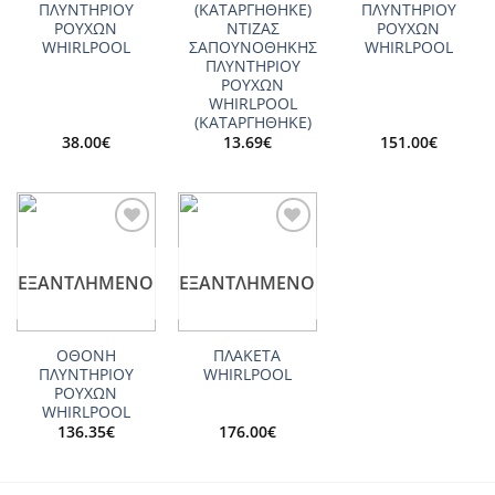
ΠΛΥΝΤΗΡΙΟΥ
(ΚΑΤΑΡΓΗΘΗΚΕ)
ΠΛΥΝΤΗΡΙΟΥ
ΡΟΥΧΩΝ
ΝΤΙΖΑΣ
ΡΟΥΧΩΝ
WHIRLPOOL
ΣΑΠΟΥΝΟΘΗΚΗΣ
WHIRLPOOL
ΠΛΥΝΤΗΡΙΟΥ
ΡΟΥΧΩΝ
WHIRLPOOL
(ΚΑΤΑΡΓΗΘΗΚΕ)
38.00
€
13.69
€
151.00
€
Add to
Add to
wishlist
wishlist
ΕΞΑΝΤΛΗΜΈΝΟ
ΕΞΑΝΤΛΗΜΈΝΟ
ΟΘΟΝΗ
ΠΛΑΚΕΤΑ
ΠΛΥΝΤΗΡΙΟΥ
WHIRLPOOL
ΡΟΥΧΩΝ
WHIRLPOOL
136.35
€
176.00
€