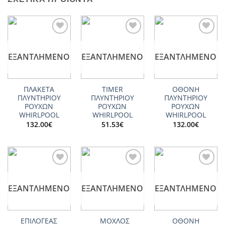
Add to
Add to
Add to
wishlist
wishlist
wishlist
ΕΞΑΝΤΛΗΜΈΝΟ
ΕΞΑΝΤΛΗΜΈΝΟ
ΕΞΑΝΤΛΗΜΈΝΟ
ΠΛΑΚΕΤΑ
TIMER
ΟΘΟΝΗ
ΠΛΥΝΤΗΡΙΟΥ
ΠΛΥΝΤΗΡΙΟΥ
ΠΛΥΝΤΗΡΙΟΥ
ΡΟΥΧΩΝ
ΡΟΥΧΩΝ
ΡΟΥΧΩΝ
WHIRLPOOL
WHIRLPOOL
WHIRLPOOL
132.00
€
51.53
€
132.00
€
Add to
Add to
Add to
wishlist
wishlist
wishlist
ΕΞΑΝΤΛΗΜΈΝΟ
ΕΞΑΝΤΛΗΜΈΝΟ
ΕΞΑΝΤΛΗΜΈΝΟ
ΕΠΙΛΟΓΕΑΣ
ΜΟΧΛΟΣ
ΟΘΟΝΗ