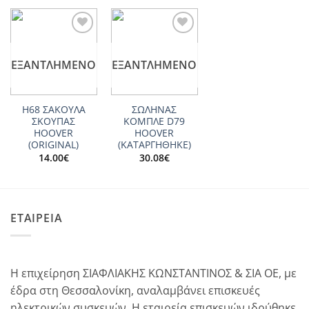
Add to
Add to
wishlist
wishlist
ΕΞΑΝΤΛΗΜΈΝΟ
ΕΞΑΝΤΛΗΜΈΝΟ
Η68 ΣΑΚΟΥΛΑ
ΣΩΛΗΝΑΣ
ΣΚΟΥΠΑΣ
ΚΟΜΠΛΕ D79
HOOVER
HOOVER
(ORIGINAL)
(ΚΑΤΑΡΓΗΘΗΚΕ)
14.00
€
30.08
€
ΕΤΑΙΡΕΙΑ
Η επιχείρηση ΣΙΑΦΛΙΑΚΗΣ ΚΩΝΣΤΑΝΤΙΝΟΣ & ΣΙΑ ΟΕ, με
έδρα στη Θεσσαλονίκη, αναλαμβάνει επισκευές
ηλεκτρικών συσκευών. Η εταιρεία επισκευών ιδρύθηκε