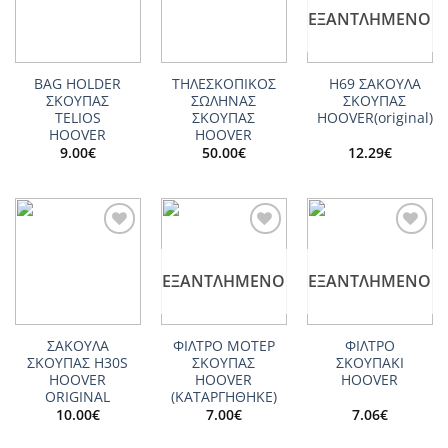
wishlist
wishlist
wishlist
ΕΞΑΝΤΛΗΜΈΝΟ
BAG HOLDER
ΤΗΛΕΣΚΟΠΙΚΟΣ
Η69 ΣΑΚΟΥΛΑ
ΣΚΟΥΠΑΣ
ΣΩΛΗΝΑΣ
ΣΚΟΥΠΑΣ
TELIOS
ΣΚΟΥΠΑΣ
HOOVER(original)
HOOVER
HOOVER
9.00
€
50.00
€
12.29
€
Add to
Add to
Add to
wishlist
wishlist
wishlist
ΕΞΑΝΤΛΗΜΈΝΟ
ΕΞΑΝΤΛΗΜΈΝΟ
ΣΑΚΟΥΛΑ
ΦΙΛΤΡΟ ΜΟΤΕΡ
ΦΙΛΤΡΟ
ΣΚΟΥΠΑΣ H30S
ΣΚΟΥΠΑΣ
ΣΚΟΥΠΑΚΙ
HOOVER
HOOVER
HOOVER
ORIGINAL
(ΚΑΤΑΡΓΗΘΗΚΕ)
10.00
€
7.00
€
7.06
€