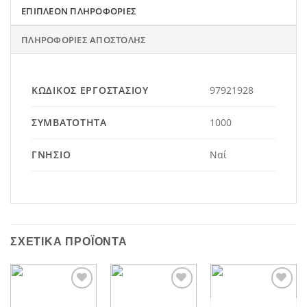
ΕΠΙΠΛΈΟΝ ΠΛΗΡΟΦΟΡΊΕΣ
ΠΛΗΡΟΦΟΡΊΕΣ ΑΠΟΣΤΟΛΉΣ
ΚΩΔΙΚΌΣ ΕΡΓΟΣΤΑΣΊΟΥ
97921928
ΣΥΜΒΑΤΌΤΗΤΑ
1000
ΓΝΉΣΙΟ
Ναί
ΣΧΕΤΙΚΆ ΠΡΟΪΌΝΤΑ
Add to
Add to
Add to