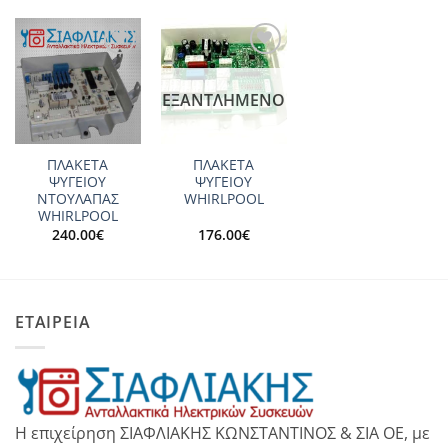
Add to
Add to
wishlist
wishlist
ΕΞΑΝΤΛΗΜΈΝΟ
ΠΛΑΚΕΤΑ
ΠΛΑΚΕΤΑ
ΨΥΓΕΙΟΥ
ΨΥΓΕΙΟΥ
ΝΤΟΥΛΑΠΑΣ
WHIRLPOOL
WHIRLPOOL
240.00
€
176.00
€
ΕΤΑΙΡΕΙΑ
Η επιχείρηση ΣΙΑΦΛΙΑΚΗΣ ΚΩΝΣΤΑΝΤΙΝΟΣ & ΣΙΑ ΟΕ, με