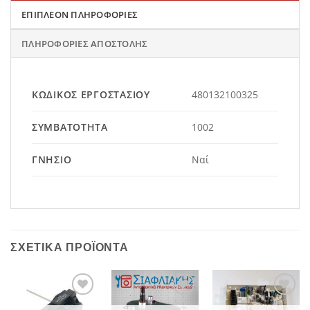
ΕΠΙΠΛΈΟΝ ΠΛΗΡΟΦΟΡΊΕΣ
ΠΛΗΡΟΦΟΡΊΕΣ ΑΠΟΣΤΟΛΉΣ
ΚΩΔΙΚΌΣ ΕΡΓΟΣΤΑΣΊΟΥ
480132100325
ΣΥΜΒΑΤΌΤΗΤΑ
1002
ΓΝΉΣΙΟ
Ναί
ΣΧΕΤΙΚΆ ΠΡΟΪΌΝΤΑ
Add to
Add to
Add to