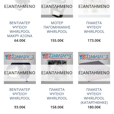
wishlist
wishlist
wishlist
ΕΞΑΝΤΛΗΜΈΝΟ
ΕΞΑΝΤΛΗΜΈΝΟ
ΕΞΑΝΤΛΗΜΈΝΟ
ΒΕΝΤΙΛΑΤΕΡ
ΜΟΤΕΡ
ΠΛΑΚΕΤΑ
ΨΥΓΕΙΟΥ
ΠΑΓΟΜΗΧΑΝΗΣ
ΨΥΓΕΙΟΥ
WHIRLPOOL
WHIRLPOOL
WHIRLPOOL
ΜΑΚΡΥ ΑΞΟΝΑ
64.00
€
155.00
€
173.00
€
Add to
Add to
Add to
wishlist
wishlist
wishlist
ΕΞΑΝΤΛΗΜΈΝΟ
ΕΞΑΝΤΛΗΜΈΝΟ
ΕΞΑΝΤΛΗΜΈΝΟ
ΒΕΝΤΙΛΑΤΕΡ
ΠΛΑΚΕΤΑ
ΠΛΑΚΕΤΑ
ΨΥΓΕΙΟY
ΨΥΓΕΙΟΥ
ΨΥΓΕΙΟΥ
WHIRLPOOL
WHIRLPOOL
WHIRLPOOL
(ΚΑΤΑΡΓΗΘΗΚΕ)
93.00
€
158.00
€
180.00
€