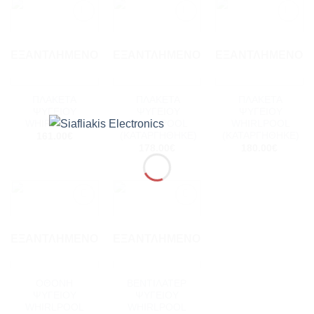
Add to
Add to
Add to
wishlist
wishlist
wishlist
ΕΞΑΝΤΛΗΜΈΝΟ
ΕΞΑΝΤΛΗΜΈΝΟ
ΕΞΑΝΤΛΗΜΈΝΟ
ΠΛΑΚΕΤΑ
ΠΛΑΚΕΤΑ
ΠΛΑΚΕΤΑ
ΨΥΓΕΙΟΥ
ΨΥΓΕΙΟΥ
ΨΥΓΕΙΟΥ
WHIRLPOOL
WHIRLPOOL
WHIRLPOOL
(ΚΑΤΑΡΓΗΘΗΚΕ)
(ΚΑΤΑΡΓΗΘΗΚΕ)
161.00
€
178.00
€
180.00
€
Add to
Add to
wishlist
wishlist
ΕΞΑΝΤΛΗΜΈΝΟ
ΕΞΑΝΤΛΗΜΈΝΟ
ΟΘΟΝΗ
ΒΕΝΤΙΛΑΤΕΡ
ΨΥΓΕΙΟΥ
ΨΥΓΕΙΟY
WHIRLPOOL
WHIRLPOOL