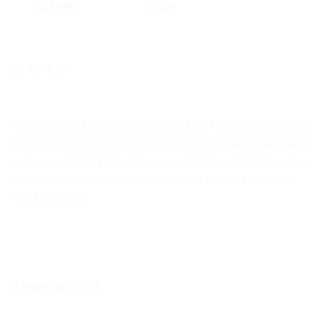
225.00
€
93.00
€
ΕΤΑΙΡΕΙΑ
Η επιχείρηση ΣΙΑΦΛΙΑΚΗΣ ΚΩΝΣΤΑΝΤΙΝΟΣ & ΣΙΑ ΟΕ, με
έδρα στη Θεσσαλονίκη, αναλαμβάνει επισκευές ηλεκτρικών
συσκευών. Η εταιρεία επισκευών ιδρύθηκε το 1978 και έχει
καθιερωθεί ως ένα από τα μεγαλύτερα κέντρα επισκευών
της Β. Ελλάδος.
ΠΛΗΡΟΦΟΡΊΕΣ