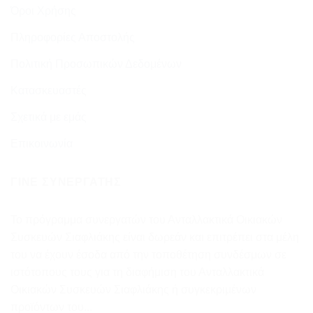
Όροι Χρήσης
Πληροφορίες Αποστολής
Πολιτική Προσωπικών Δεδομένων
Κατασκευαστές
Σχετικά με εμάς
Επικοινωνία
ΓΊΝΕ ΣΥΝΕΡΓΆΤΗΣ
Το πρόγραμμα συνεργατών του Ανταλλακτικά Οικιακών
Συσκευών Σιαφλιάκης είναι δωρεάν και επιτρέπει στα μέλη
του να έχουν έσοδα από την τοποθέτηση συνδέσμων σε
ιστότοπους τους για τη διαφήμιση του Ανταλλακτικά
Οικιακών Συσκευών Σιαφλιάκης ή συγκεκριμένων
προϊόντων του...