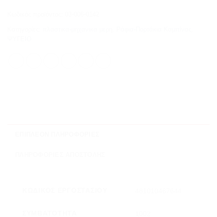
Κωδικός προϊόντος:
03-006-0142
Κατηγορίες:
πλαστικα-μηχανικα μερη
,
Ράφια-Πορτάκια Καμπίνας
,
ΨΥΓΕΙΟ
ΕΠΙΠΛΈΟΝ ΠΛΗΡΟΦΟΡΊΕΣ
ΠΛΗΡΟΦΟΡΊΕΣ ΑΠΟΣΤΟΛΉΣ
ΚΩΔΙΚΌΣ ΕΡΓΟΣΤΑΣΊΟΥ
481010467644
ΣΥΜΒΑΤΌΤΗΤΑ
1002