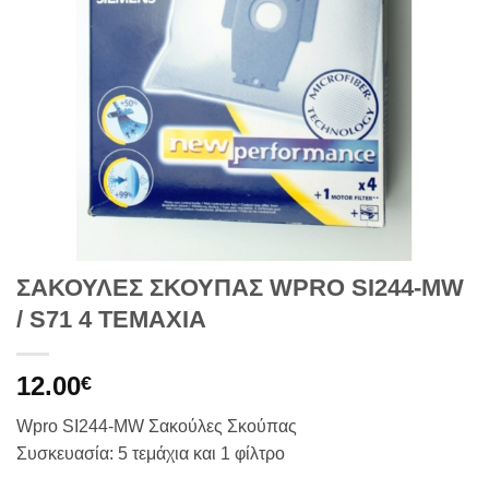
ΣΑΚΟΥΛΕΣ ΣΚΟΥΠΑΣ WPRO SI244-MW
/ S71 4 TEMAXIA
12.00
€
Wpro SI244-MW Σακούλες Σκούπας
Συσκευασία: 5 τεμάχια και 1 φίλτρο