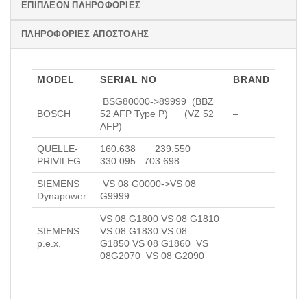
ΕΠΙΠΛΈΟΝ ΠΛΗΡΟΦΟΡΊΕΣ
ΠΛΗΡΟΦΟΡΊΕΣ ΑΠΟΣΤΟΛΉΣ
MODEL
SERIAL NO
BRAND
BSG80000->89999 (BBZ
BOSCH
52 AFP Type P) (VZ 52
–
AFP)
QUELLE-
160.638 239.550
–
PRIVILEG:
330.095 703.698
SIΕMENS
VS 08 G0000->VS 08
–
Dynapower:
G9999
VS 08 G1800 VS 08 G1810
SIΕMENS
VS 08 G1830 VS 08
–
p.e.x.
G1850 VS 08 G1860 VS
08G2070 VS 08 G2090