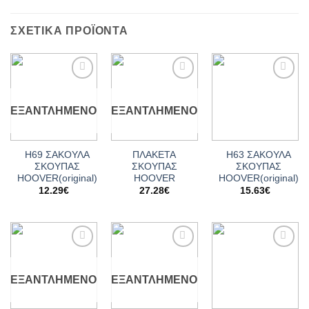
ΣΧΕΤΙΚΆ ΠΡΟΪΌΝΤΑ
Add to
Add to
Add to
wishlist
wishlist
wishlist
ΕΞΑΝΤΛΗΜΈΝΟ
ΕΞΑΝΤΛΗΜΈΝΟ
Η69 ΣΑΚΟΥΛΑ
ΠΛΑΚΕΤΑ
Η63 ΣΑΚΟΥΛΑ
ΣΚΟΥΠΑΣ
ΣΚΟΥΠΑΣ
ΣΚΟΥΠΑΣ
HOOVER(original)
HOOVER
HOOVER(original)
12.29
€
27.28
€
15.63
€
Add to
Add to
Add to
wishlist
wishlist
wishlist
ΕΞΑΝΤΛΗΜΈΝΟ
ΕΞΑΝΤΛΗΜΈΝΟ