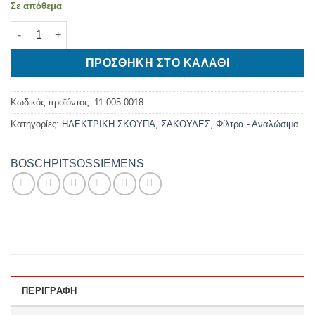
Σε απόθεμα
ΣΑΚΟΥΛΕΣ ΣΚΟΥΠΑΣ WPRO SI244-MW / S71 4 TEMAXIA ποσότη
ΠΡΟΣΘΉΚΗ ΣΤΟ ΚΑΛΆΘΙ
Κωδικός προϊόντος:
11-005-0018
Κατηγορίες:
ΗΛΕΚΤΡΙΚΗ ΣΚΟΥΠΑ
,
ΣΑΚΟΥΛΕΣ
,
Φίλτρα - Αναλώσιμα
BOSCH
PITSOS
SIEMENS
ΠΕΡΙΓΡΑΦΉ