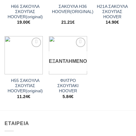
Η66 ΣΑΚΟΥΛΑ
ΣΑΚΟΥΛΑ H36
Η21Α ΣΑΚΟΥΛΑ
ΣΚΟΥΠΑΣ
HOOVER(ORIGINAL)
ΣΚΟΥΠΑΣ
HOOVER(original)
HOOVER
19.00
€
21.21
€
14.90
€
Add to
Add to
wishlist
wishlist
ΕΞΑΝΤΛΗΜΈΝΟ
Η55 ΣΑΚΟΥΛΑ
ΦΙΛΤΡΟ
ΣΚΟΥΠΑΣ
ΣΚΟΥΠΑΚΙ
HOOVER(original)
HOOVER
11.24
€
5.84
€
ΕΤΑΙΡΕΙΑ