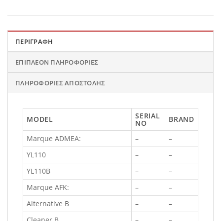
ΠΕΡΙΓΡΑΦΉ
ΕΠΙΠΛΈΟΝ ΠΛΗΡΟΦΟΡΊΕΣ
ΠΛΗΡΟΦΟΡΊΕΣ ΑΠΟΣΤΟΛΉΣ
SERIAL
MODEL
BRAND
NO
Marque ADMEA:
–
–
YL110
–
–
YL110B
–
–
Marque AFK:
–
–
Alternative B
–
–
Cleaner B
–
–