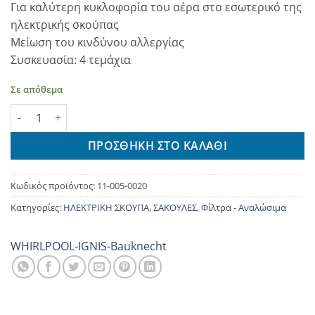
Για καλύτερη κυκλοφορία του αέρα στο εσωτερικό της
ηλεκτρικής σκούπας
Μείωση του κινδύνου αλλεργίας
Συσκευασία: 4 τεμάχια
Σε απόθεμα
ΣΑΚΟΥΛΕΣ ΣΚΟΥΠΑΣ BE24-MW WPRO ποσότητα
ΠΡΟΣΘΉΚΗ ΣΤΟ ΚΑΛΆΘΙ
Κωδικός προϊόντος:
11-005-0020
Κατηγορίες:
ΗΛΕΚΤΡΙΚΗ ΣΚΟΥΠΑ
,
ΣΑΚΟΥΛΕΣ
,
Φίλτρα - Αναλώσιμα
WHIRLPOOL-IGNIS-Bauknecht