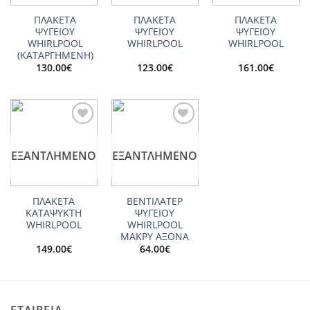
ΠΛΑΚΕΤΑ
ΠΛΑΚΕΤΑ
ΠΛΑΚΕΤΑ
ΨΥΓΕΙΟΥ
ΨΥΓΕΙΟΥ
ΨΥΓΕΙΟΥ
WHIRLPOOL
WHIRLPOOL
WHIRLPOOL
(ΚΑΤΑΡΓΗΜΕΝΗ)
130.00
€
123.00
€
161.00
€
Add to
Add to
wishlist
wishlist
ΕΞΑΝΤΛΗΜΈΝΟ
ΕΞΑΝΤΛΗΜΈΝΟ
ΠΛΑΚΕΤΑ
ΒΕΝΤΙΛΑΤΕΡ
ΚΑΤΑΨΥΚΤΗ
ΨΥΓΕΙΟΥ
WHIRLPOOL
WHIRLPOOL
ΜΑΚΡΥ ΑΞΟΝΑ
149.00
€
64.00
€
ΕΤΑΙΡΕΙΑ