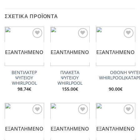
ΣΧΕΤΙΚΆ ΠΡΟΪΌΝΤΑ
Add to
Add to
Add to
wishlist
wishlist
wishlist
ΕΞΑΝΤΛΗΜΈΝΟ
ΕΞΑΝΤΛΗΜΈΝΟ
ΕΞΑΝΤΛΗΜΈΝΟ
ΒΕΝΤΙΛΑΤΕΡ
ΠΛΑΚΕΤΑ
ΟΘΟΝΗ ΨΥΓΕ
ΨΥΓΕΙΟY
ΨΥΓΕΙΟΥ
WHIRLPOOL(ΚΑΤΑΡ
WHIRLPOOL
WHIRLPOOL
98.74
€
155.00
€
90.00
€
Add to
Add to
Add to
wishlist
wishlist
wishlist
ΕΞΑΝΤΛΗΜΈΝΟ
ΕΞΑΝΤΛΗΜΈΝΟ
ΕΞΑΝΤΛΗΜΈΝΟ