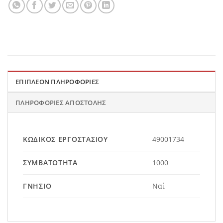
ΕΠΙΠΛΈΟΝ ΠΛΗΡΟΦΟΡΊΕΣ
ΠΛΗΡΟΦΟΡΊΕΣ ΑΠΟΣΤΟΛΉΣ
ΚΩΔΙΚΌΣ ΕΡΓΟΣΤΑΣΊΟΥ
49001734
ΣΥΜΒΑΤΌΤΗΤΑ
1000
ΓΝΉΣΙΟ
Ναί