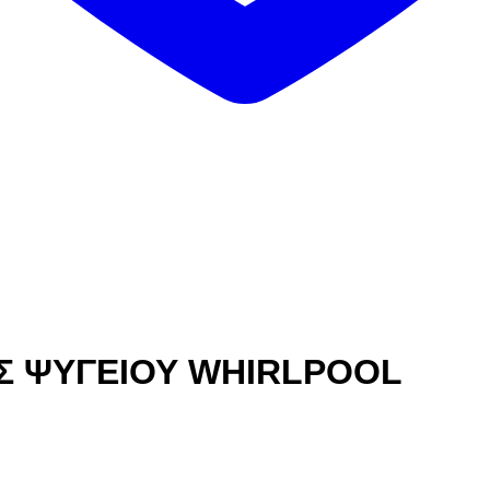
Σ ΨΥΓΕΙΟΥ WHIRLPOOL