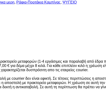
ικα μερη
,
Ράφια-Πορτάκια Καμπίνας
,
ΨΥΓΕΙΟ
 πρακτορείο μεταφορών (1-4 εργάσιμες και παραλαβή από έδρα 
 7,00 € για δέμα μέχρι 8 κιλά. Για κάθε επιπλέον κιλό η χρέωση
αρακτηρίζεται δυσπρόσιτη απο τις εταιρείες courier.
ε courrier δεν είναι εφικτή. Σε τέτοιες περιπτώσεις η αποστο
ρει η αποστολή με πρακτορείο μεταφορών. Η χρέωση σε αυτή την
ι δεκτή η αντικαταβολή. Σε αυτή τη περίπτωση θα πρέπει να γί