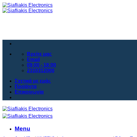
Μετάβαση
στο
περιεχόμενο
Βρείτε μας
Email
09:00 - 18:00
2310312000
Σχετικά με εμάς
Προϊόντα
Επικοινωνία
Menu