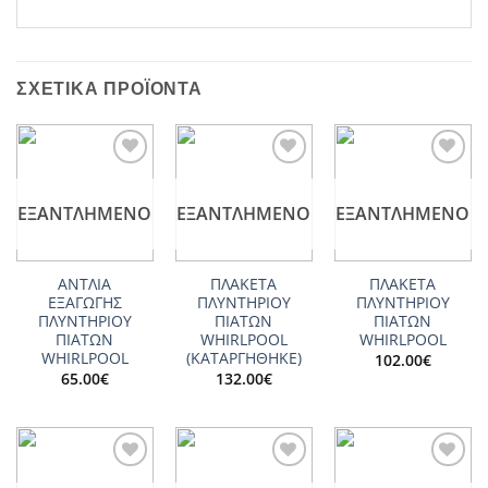
ΣΧΕΤΙΚΆ ΠΡΟΪΌΝΤΑ
Add to
Add to
Add to
wishlist
wishlist
wishlist
ΕΞΑΝΤΛΗΜΈΝΟ
ΕΞΑΝΤΛΗΜΈΝΟ
ΕΞΑΝΤΛΗΜΈΝΟ
ΑΝΤΛΙΑ
ΠΛΑΚΕΤΑ
ΠΛΑΚΕΤΑ
ΕΞΑΓΩΓΗΣ
ΠΛΥΝΤΗΡΙΟΥ
ΠΛΥΝΤΗΡΙΟΥ
ΠΛΥΝΤΗΡΙΟΥ
ΠΙΑΤΩΝ
ΠΙΑΤΩΝ
ΠΙΑΤΩΝ
WHIRLPOOL
WHIRLPOOL
WHIRLPOOL
(ΚΑΤΑΡΓΗΘΗΚΕ)
102.00
€
65.00
€
132.00
€
Add to
Add to
Add to