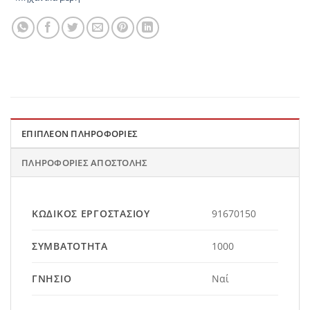
ΕΠΙΠΛΈΟΝ ΠΛΗΡΟΦΟΡΊΕΣ
ΠΛΗΡΟΦΟΡΊΕΣ ΑΠΟΣΤΟΛΉΣ
ΚΩΔΙΚΌΣ ΕΡΓΟΣΤΑΣΊΟΥ
91670150
ΣΥΜΒΑΤΌΤΗΤΑ
1000
ΓΝΉΣΙΟ
Ναί