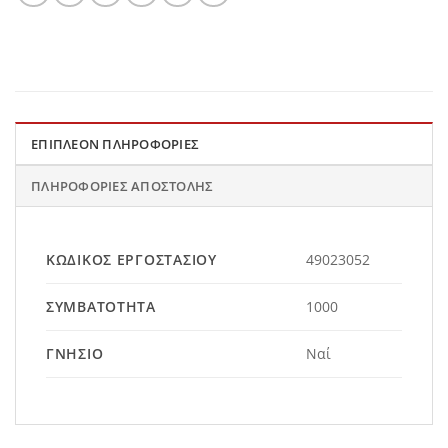
ΕΠΙΠΛΈΟΝ ΠΛΗΡΟΦΟΡΊΕΣ
ΠΛΗΡΟΦΟΡΊΕΣ ΑΠΟΣΤΟΛΉΣ
ΚΩΔΙΚΌΣ ΕΡΓΟΣΤΑΣΊΟΥ
49023052
ΣΥΜΒΑΤΌΤΗΤΑ
1000
ΓΝΉΣΙΟ
Ναί