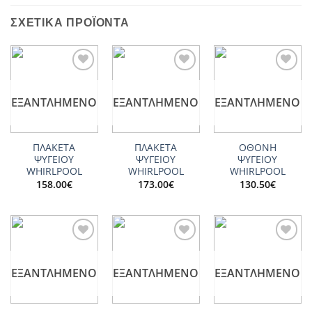
ΣΧΕΤΙΚΆ ΠΡΟΪΌΝΤΑ
Add to
Add to
Add to
wishlist
wishlist
wishlist
ΕΞΑΝΤΛΗΜΈΝΟ
ΕΞΑΝΤΛΗΜΈΝΟ
ΕΞΑΝΤΛΗΜΈΝΟ
ΠΛΑΚΕΤΑ
ΠΛΑΚΕΤΑ
ΟΘΟΝΗ
ΨΥΓΕΙΟΥ
ΨΥΓΕΙΟΥ
ΨΥΓΕΙΟΥ
WHIRLPOOL
WHIRLPOOL
WHIRLPOOL
158.00
€
173.00
€
130.50
€
Add to
Add to
Add to
wishlist
wishlist
wishlist
ΕΞΑΝΤΛΗΜΈΝΟ
ΕΞΑΝΤΛΗΜΈΝΟ
ΕΞΑΝΤΛΗΜΈΝΟ