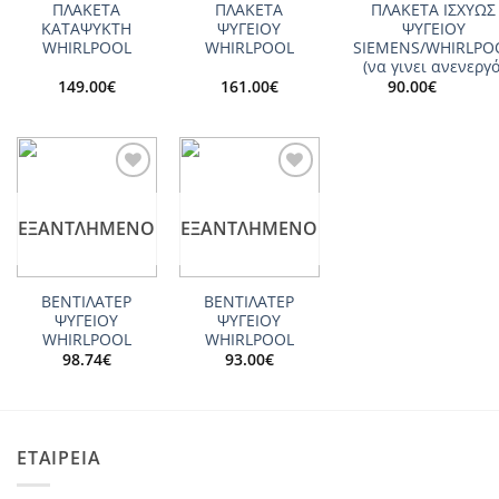
ΠΛΑΚΕΤΑ
ΠΛΑΚΕΤΑ
ΠΛΑΚΕΤΑ ΙΣΧΥΩΣ
ΚΑΤΑΨΥΚΤΗ
ΨΥΓΕΙΟΥ
ΨΥΓΕΙΟΥ
WHIRLPOOL
WHIRLPOOL
SIEMENS/WHIRLPO
(να γινει ανενεργό
149.00
€
161.00
€
90.00
€
Add to
Add to
wishlist
wishlist
ΕΞΑΝΤΛΗΜΈΝΟ
ΕΞΑΝΤΛΗΜΈΝΟ
ΒΕΝΤΙΛΑΤΕΡ
ΒΕΝΤΙΛΑΤΕΡ
ΨΥΓΕΙΟY
ΨΥΓΕΙΟY
WHIRLPOOL
WHIRLPOOL
98.74
€
93.00
€
ΕΤΑΙΡΕΙΑ