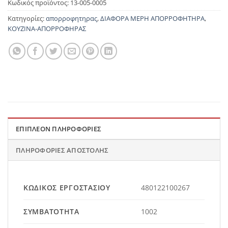
Κωδικός προϊόντος:
13-005-0005
Κατηγορίες:
απορροφητηρας
,
ΔΙΑΦΟΡΑ ΜΕΡΗ ΑΠΟΡΡΟΦΗΤΗΡΑ
,
ΚΟΥΖΙΝΑ-ΑΠΟΡΡΟΦΗΡΑΣ
ΕΠΙΠΛΈΟΝ ΠΛΗΡΟΦΟΡΊΕΣ
ΠΛΗΡΟΦΟΡΊΕΣ ΑΠΟΣΤΟΛΉΣ
ΚΩΔΙΚΌΣ ΕΡΓΟΣΤΑΣΊΟΥ
480122100267
ΣΥΜΒΑΤΌΤΗΤΑ
1002