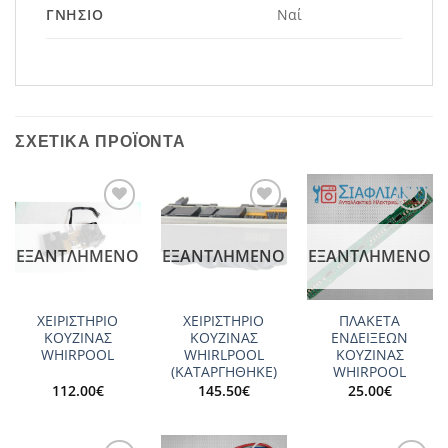
ΓΝΉΣΙΟ
Ναί
ΣΧΕΤΙΚΆ ΠΡΟΪΌΝΤΑ
Add to
Add to
Add to
wishlist
wishlist
wishlist
ΕΞΑΝΤΛΗΜΈΝΟ
ΕΞΑΝΤΛΗΜΈΝΟ
ΕΞΑΝΤΛΗΜΈΝΟ
ΧΕΙΡΙΣΤΗΡΙΟ
ΧΕΙΡΙΣΤΗΡΙΟ
ΠΛΑΚΕΤΑ
ΚΟΥΖΙΝΑΣ
ΚΟΥΖΙΝΑΣ
ΕΝΔΕΙΞΕΩΝ
WHIRPOOL
WHIRLPOOL
ΚΟΥΖΙΝΑΣ
(ΚΑΤΑΡΓΗΘΗΚΕ)
WHIRPOOL
112.00
€
145.50
€
25.00
€