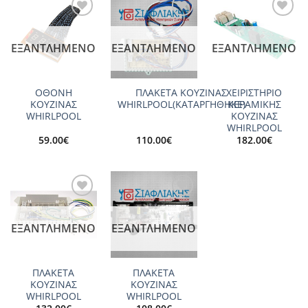
Add to
Add to
Add to
wishlist
wishlist
wishlist
ΕΞΑΝΤΛΗΜΈΝΟ
ΕΞΑΝΤΛΗΜΈΝΟ
ΕΞΑΝΤΛΗΜΈΝΟ
ΟΘΟΝΗ
ΠΛΑΚΕΤΑ ΚΟΥΖΙΝΑΣ
ΧΕΙΡΙΣΤΗΡΙΟ
ΚΟΥΖΙΝΑΣ
WHIRLPOOL(ΚΑΤΑΡΓΗΘΗΚΕ)
ΚΕΡΑΜΙΚΗΣ
WHIRLPOOL
ΚΟΥΖΙΝΑΣ
WHIRLPOOL
59.00
€
110.00
€
182.00
€
Add to
Add to
wishlist
wishlist
ΕΞΑΝΤΛΗΜΈΝΟ
ΕΞΑΝΤΛΗΜΈΝΟ
ΠΛΑΚΕΤΑ
ΠΛΑΚΕΤΑ
ΚΟΥΖΙΝΑΣ
ΚΟΥΖΙΝΑΣ
WHIRLPOOL
WHIRLPOOL