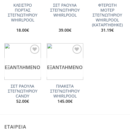
ΚΛΕΙΣΤΡΟ
ΣΕΤ ΡΑΟΥΛΑ
ΦΤΕΡΩΤΗ
ΠΟΡΤΑΣ
ΣΤΕΓΝΩΤΗΡΙΟΥ
ΜΟΤΕΡ
ΣΤΕΓΝΩΤΗΡΙΟΥ
WHIRLPOOL
ΣΤΕΓΝΩΤΗΡΙΟΥ
WHIRLPOOL
WHIRLPOOL
(ΚΑΤΑΡΓΗΘΗΚΕ)
18.00
€
39.00
€
31.19
€
Add to
Add to
wishlist
wishlist
ΕΞΑΝΤΛΗΜΈΝΟ
ΕΞΑΝΤΛΗΜΈΝΟ
ΣΕΤ ΡΑΟΥΛΑ
ΠΛΑΚΕΤΑ
ΣΤΕΓΝΩΤΗΡΙΟΥ
ΣΤΕΓΝΩΤΗΡΙΟΥ
CANDY
WHIRLPOOL
52.00
€
145.00
€
ΕΤΑΙΡΕΙΑ