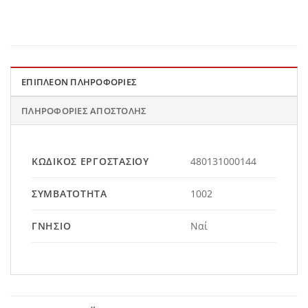
ΕΠΙΠΛΈΟΝ ΠΛΗΡΟΦΟΡΊΕΣ
ΠΛΗΡΟΦΟΡΊΕΣ ΑΠΟΣΤΟΛΉΣ
ΚΩΔΙΚΌΣ ΕΡΓΟΣΤΑΣΊΟΥ
480131000144
ΣΥΜΒΑΤΌΤΗΤΑ
1002
ΓΝΉΣΙΟ
Ναί