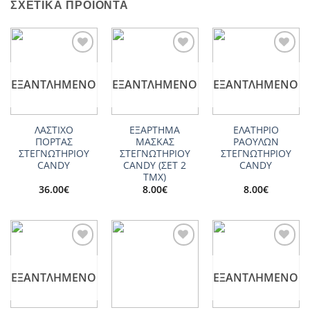
ΣΧΕΤΙΚΆ ΠΡΟΪΌΝΤΑ
Add to
Add to
Add to
wishlist
wishlist
wishlist
ΕΞΑΝΤΛΗΜΈΝΟ
ΕΞΑΝΤΛΗΜΈΝΟ
ΕΞΑΝΤΛΗΜΈΝΟ
ΛΑΣΤΙΧΟ
ΕΞΑΡΤΗΜΑ
ΕΛΑΤΗΡΙΟ
ΠΟΡΤΑΣ
ΜΑΣΚΑΣ
ΡΑΟΥΛΩΝ
ΣΤΕΓΝΩΤΗΡΙΟΥ
ΣΤΕΓΝΩΤΗΡΙΟΥ
ΣΤΕΓΝΩΤΗΡΙΟΥ
CANDY
CANDY (ΣΕΤ 2
CANDY
ΤΜΧ)
36.00
€
8.00
€
8.00
€
Add to
Add to
Add to
wishlist
wishlist
wishlist
ΕΞΑΝΤΛΗΜΈΝΟ
ΕΞΑΝΤΛΗΜΈΝΟ