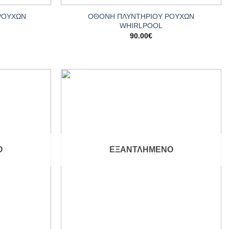
ΡΟΥΧΩΝ
ΟΘΟΝΗ ΠΛΥΝΤΗΡΙΟΥ ΡΟΥΧΩΝ
WHIRLPOOL
90.00
€
Add to
Add to
wishlist
wishlist
Ο
ΕΞΑΝΤΛΗΜΈΝΟ
+