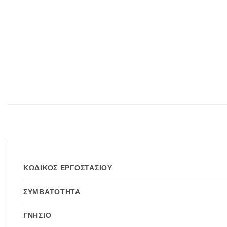
ΚΩΔΙΚΌΣ ΕΡΓΟΣΤΑΣΊΟΥ
ΣΥΜΒΑΤΌΤΗΤΑ
ΓΝΉΣΙΟ