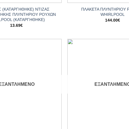
 (ΚΑΤΑΡΓΗΘΗΚΕ) ΝΤΙΖΑΣ
ΠΛΑΚΕΤΑ ΠΛΥΝΤΗΡΙΟΥ 
ΗΚΗΣ ΠΛΥΝΤΗΡΙΟΥ ΡΟΥΧΩΝ
WHIRLPOOL
LPOOL (ΚΑΤΑΡΓΗΘΗΚΕ)
144.00
€
13.69
€
Add to
wishlist
ΕΞΑΝΤΛΗΜΈΝΟ
ΕΞΑΝΤΛΗΜΈΝ
+