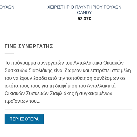
ΡΟΥΧΩΝ
ΧΕΙΡΙΣΤΗΡΙΟ ΠΛΥΝΤΗΡΙΟΥ ΡΟΥΧΩΝ
CANDY
52.37
€
ΓΊΝΕ ΣΥΝΕΡΓΆΤΗΣ
Το πρόγραμμα συνεργατών του Ανταλλακτικά Οικιακών
Συσκευών Σιαφλιάκης είναι δωρεάν και επιτρέπει στα μέλη
του να έχουν έσοδα από την τοποθέτηση συνδέσμων σε
ιστότοπους τους για τη διαφήμιση του Ανταλλακτικά
Οικιακών Συσκευών Σιαφλιάκης ή συγκεκριμένων
προϊόντων του...
ΠΕΡΙΣΣΌΤΕΡΑ