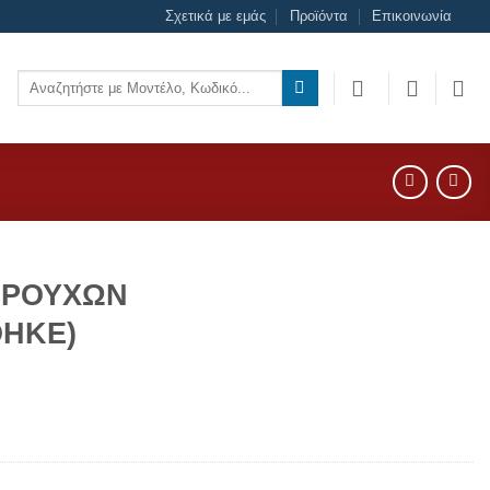
Σχετικά με εμάς
Προϊόντα
Επικοινωνία
Αναζήτηση
για:
 ΡΟΥΧΩΝ
ΗΚΕ)