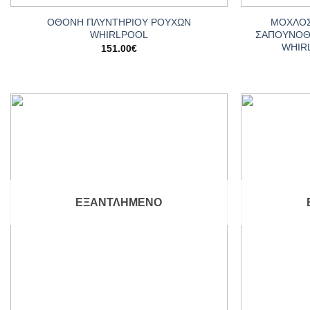
ΟΘΟΝΗ ΠΛΥΝΤΗΡΙΟΥ ΡΟΥΧΩΝ
ΜΟΧΛΟΣ
WHIRLPOOL
ΣΑΠΟΥΝΟΘ
WHIR
151.00
€
Add to
wishlist
ΕΞΑΝΤΛΗΜΈΝΟ
+
+