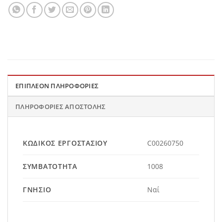
ΕΠΙΠΛΈΟΝ ΠΛΗΡΟΦΟΡΊΕΣ
ΠΛΗΡΟΦΟΡΊΕΣ ΑΠΟΣΤΟΛΉΣ
ΚΩΔΙΚΌΣ ΕΡΓΟΣΤΑΣΊΟΥ
C00260750
ΣΥΜΒΑΤΌΤΗΤΑ
1008
ΓΝΉΣΙΟ
Ναί