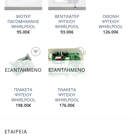
ΜΟΤΕΡ
ΒΕΝΤΙΛΑΤΕΡ
ΟΘΟΝΗ
ΠΑΓΟΜΗΧΑΝΗΣ
ΨΥΓΕΙΟY
ΨΥΓΕΙΟΥ
WHIRLPOOL
WHIRLPOOL
WHIRLPOOL
95.00
€
93.00
€
126.00
€
Add to
Add to
wishlist
wishlist
ΕΞΑΝΤΛΗΜΈΝΟ
ΕΞΑΝΤΛΗΜΈΝΟ
ΠΛΑΚΕΤΑ
ΠΛΑΚΕΤΑ
ΨΥΓΕΙΟΥ
ΨΥΓΕΙΟΥ
WHIRLPOOL
WHIRLPOOL
198.00
€
176.00
€
ΕΤΑΙΡΕΙΑ