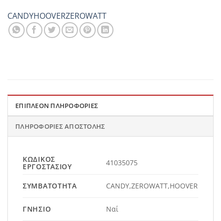
CANDY
HOOVER
ZEROWATT
ΕΠΙΠΛΈΟΝ ΠΛΗΡΟΦΟΡΊΕΣ
ΠΛΗΡΟΦΟΡΊΕΣ ΑΠΟΣΤΟΛΉΣ
ΚΩΔΙΚΌΣ
41035075
ΕΡΓΟΣΤΑΣΊΟΥ
ΣΥΜΒΑΤΌΤΗΤΑ
CANDY,ZEROWATT,HOOVER
ΓΝΉΣΙΟ
Ναί