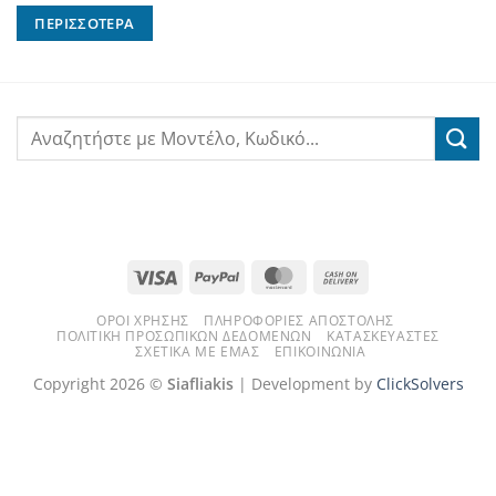
ΠΕΡΙΣΣΌΤΕΡΑ
Visa
PayPal
MasterCard
Cash
On
ΌΡΟΙ ΧΡΉΣΗΣ
ΠΛΗΡΟΦΟΡΊΕΣ ΑΠΟΣΤΟΛΉΣ
Delivery
ΠΟΛΙΤΙΚΉ ΠΡΟΣΩΠΙΚΏΝ ΔΕΔΟΜΈΝΩΝ
ΚΑΤΑΣΚΕΥΑΣΤΈΣ
ΣΧΕΤΙΚΆ ΜΕ ΕΜΆΣ
ΕΠΙΚΟΙΝΩΝΊΑ
Copyright 2026 ©
Siafliakis
| Development by
ClickSolvers