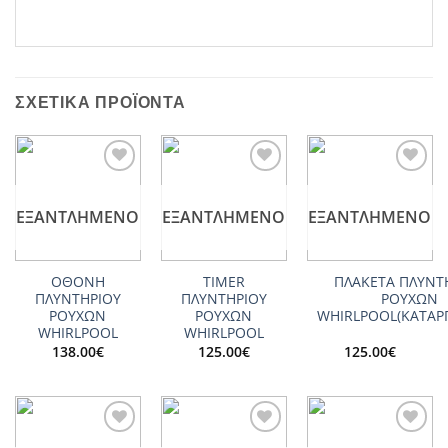
ΣΧΕΤΙΚΆ ΠΡΟΪΌΝΤΑ
Add to
Add to
Add to
wishlist
wishlist
wishlist
ΕΞΑΝΤΛΗΜΈΝΟ
ΕΞΑΝΤΛΗΜΈΝΟ
ΕΞΑΝΤΛΗΜΈΝΟ
ΟΘΟΝΗ
TIMER
ΠΛΑΚΕΤΑ ΠΛΥΝΤ
ΠΛΥΝΤΗΡΙΟΥ
ΠΛΥΝΤΗΡΙΟΥ
ΡΟΥΧΩΝ
ΡΟΥΧΩΝ
ΡΟΥΧΩΝ
WHIRLPOOL(ΚΑΤΑΡ
WHIRLPOOL
WHIRLPOOL
138.00
€
125.00
€
125.00
€
Add to
Add to
Add to