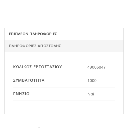
ΕΠΙΠΛΈΟΝ ΠΛΗΡΟΦΟΡΊΕΣ
ΠΛΗΡΟΦΟΡΊΕΣ ΑΠΟΣΤΟΛΉΣ
ΚΩΔΙΚΌΣ ΕΡΓΟΣΤΑΣΊΟΥ
49006847
ΣΥΜΒΑΤΌΤΗΤΑ
1000
ΓΝΉΣΙΟ
Ναί