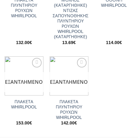
ΠΛΑΚΕΤΑ
ΜΟΧΛΟΣ
ΟΘΟΝΗ
ΠΛΥΝΤΗΡΙΟΥ
(ΚΑΤΑΡΓΗΘΗΚΕ)
WHIRLPOOL
ΡΟΥΧΩΝ
ΝΤΙΖΑΣ
WHIRLPOOL
ΣΑΠΟΥΝΟΘΗΚΗΣ
ΠΛΥΝΤΗΡΙΟΥ
ΡΟΥΧΩΝ
WHIRLPOOL
(ΚΑΤΑΡΓΗΘΗΚΕ)
132.00
€
13.69
€
114.00
€
Add to
Add to
wishlist
wishlist
ΕΞΑΝΤΛΗΜΈΝΟ
ΕΞΑΝΤΛΗΜΈΝΟ
ΠΛΑΚΕΤΑ
ΠΛΑΚΕΤΑ
WHIRLPOOL
ΠΛΥΝΤΗΡΙΟΥ
ΡΟΥΧΩΝ
WHIRLPOOL
153.00
€
142.00
€