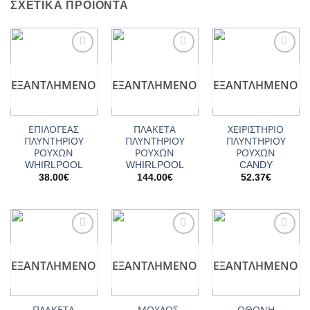
ΣΧΕΤΙΚΆ ΠΡΟΪΌΝΤΑ
Add to
Add to
Add to
wishlist
wishlist
wishlist
ΕΞΑΝΤΛΗΜΈΝΟ
ΕΞΑΝΤΛΗΜΈΝΟ
ΕΞΑΝΤΛΗΜΈΝΟ
ΕΠΙΛΟΓΕΑΣ
ΠΛΑΚΕΤΑ
ΧΕΙΡΙΣΤΗΡΙΟ
ΠΛΥΝΤΗΡΙΟΥ
ΠΛΥΝΤΗΡΙΟΥ
ΠΛΥΝΤΗΡΙΟΥ
ΡΟΥΧΩΝ
ΡΟΥΧΩΝ
ΡΟΥΧΩΝ
WHIRLPOOL
WHIRLPOOL
CANDY
38.00
€
144.00
€
52.37
€
Add to
Add to
Add to
wishlist
wishlist
wishlist
ΕΞΑΝΤΛΗΜΈΝΟ
ΕΞΑΝΤΛΗΜΈΝΟ
ΕΞΑΝΤΛΗΜΈΝΟ