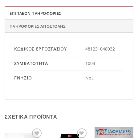
ΕΠΙΠΛΈΟΝ ΠΛΗΡΟΦΟΡΊΕΣ
ΠΛΗΡΟΦΟΡΊΕΣ ΑΠΟΣΤΟΛΉΣ
ΚΩΔΙΚΌΣ ΕΡΓΟΣΤΑΣΊΟΥ
481231048032
ΣΥΜΒΑΤΌΤΗΤΑ
1003
ΓΝΉΣΙΟ
Ναί
ΣΧΕΤΙΚΆ ΠΡΟΪΌΝΤΑ