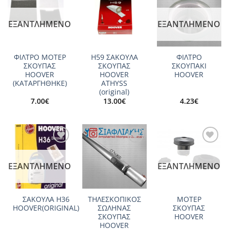
Add to
Add to
Add to
wishlist
wishlist
wishlist
ΕΞΑΝΤΛΗΜΈΝΟ
ΕΞΑΝΤΛΗΜΈΝΟ
ΦΙΛΤΡΟ ΜΟΤΕΡ
Η59 ΣΑΚΟΥΛΑ
ΦΙΛΤΡΟ
ΣΚΟΥΠΑΣ
ΣΚΟΥΠΑΣ
ΣΚΟΥΠΑΚΙ
HOOVER
HOOVER
HOOVER
(ΚΑΤΑΡΓΗΘΗΚΕ)
ATHYSS
(original)
7.00
€
13.00
€
4.23
€
Add to
Add to
Add to
wishlist
wishlist
wishlist
ΕΞΑΝΤΛΗΜΈΝΟ
ΕΞΑΝΤΛΗΜΈΝΟ
ΣΑΚΟΥΛΑ H36
ΤΗΛΕΣΚΟΠΙΚΟΣ
ΜΟΤΕΡ
HOOVER(ORIGINAL)
ΣΩΛΗΝΑΣ
ΣΚΟΥΠΑΣ
ΣΚΟΥΠΑΣ
HOOVER
HOOVER