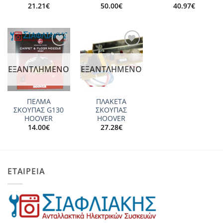
21.21
€
50.00
€
40.97
€
Add to
Add to
wishlist
wishlist
ΕΞΑΝΤΛΗΜΈΝΟ
ΕΞΑΝΤΛΗΜΈΝΟ
ΠΕΛΜΑ
ΠΛΑΚΕΤΑ
ΣΚΟΥΠΑΣ G130
ΣΚΟΥΠΑΣ
HOOVER
HOOVER
14.00
€
27.28
€
ΕΤΑΙΡΕΙΑ