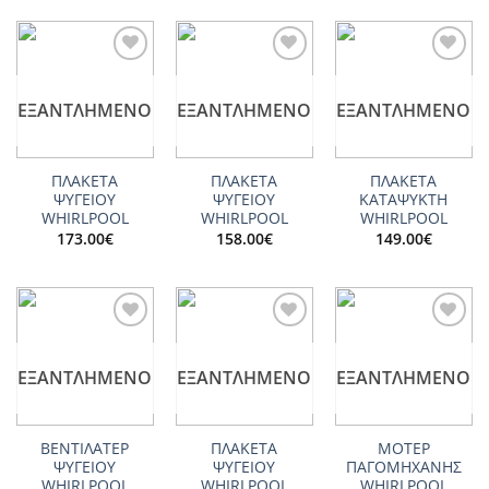
Add to
Add to
Add to
wishlist
wishlist
wishlist
ΕΞΑΝΤΛΗΜΈΝΟ
ΕΞΑΝΤΛΗΜΈΝΟ
ΕΞΑΝΤΛΗΜΈΝΟ
ΠΛΑΚΕΤΑ
ΠΛΑΚΕΤΑ
ΠΛΑΚΕΤΑ
ΨΥΓΕΙΟΥ
ΨΥΓΕΙΟΥ
ΚΑΤΑΨΥΚΤΗ
WHIRLPOOL
WHIRLPOOL
WHIRLPOOL
173.00
€
158.00
€
149.00
€
Add to
Add to
Add to
wishlist
wishlist
wishlist
ΕΞΑΝΤΛΗΜΈΝΟ
ΕΞΑΝΤΛΗΜΈΝΟ
ΕΞΑΝΤΛΗΜΈΝΟ
ΒΕΝΤΙΛΑΤΕΡ
ΠΛΑΚΕΤΑ
ΜΟΤΕΡ
ΨΥΓΕΙΟY
ΨΥΓΕΙΟΥ
ΠΑΓΟΜΗΧΑΝΗΣ
WHIRLPOOL
WHIRLPOOL
WHIRLPOOL