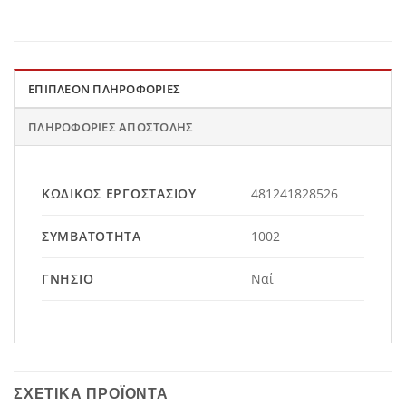
ΕΠΙΠΛΈΟΝ ΠΛΗΡΟΦΟΡΊΕΣ
ΠΛΗΡΟΦΟΡΊΕΣ ΑΠΟΣΤΟΛΉΣ
ΚΩΔΙΚΌΣ ΕΡΓΟΣΤΑΣΊΟΥ
481241828526
ΣΥΜΒΑΤΌΤΗΤΑ
1002
ΓΝΉΣΙΟ
Ναί
ΣΧΕΤΙΚΆ ΠΡΟΪΌΝΤΑ