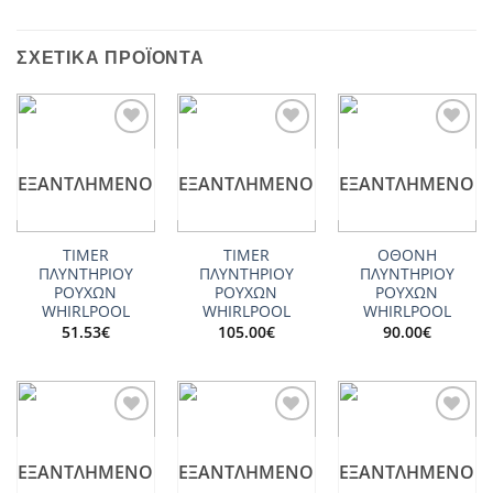
ΣΧΕΤΙΚΆ ΠΡΟΪΌΝΤΑ
Add to
Add to
Add to
wishlist
wishlist
wishlist
ΕΞΑΝΤΛΗΜΈΝΟ
ΕΞΑΝΤΛΗΜΈΝΟ
ΕΞΑΝΤΛΗΜΈΝΟ
TIMER
TIMER
ΟΘΟΝΗ
ΠΛΥΝΤΗΡΙΟΥ
ΠΛΥΝΤΗΡΙΟΥ
ΠΛΥΝΤΗΡΙΟΥ
ΡΟΥΧΩΝ
ΡΟΥΧΩΝ
ΡΟΥΧΩΝ
WHIRLPOOL
WHIRLPOOL
WHIRLPOOL
51.53
€
105.00
€
90.00
€
Add to
Add to
Add to
wishlist
wishlist
wishlist
ΕΞΑΝΤΛΗΜΈΝΟ
ΕΞΑΝΤΛΗΜΈΝΟ
ΕΞΑΝΤΛΗΜΈΝΟ