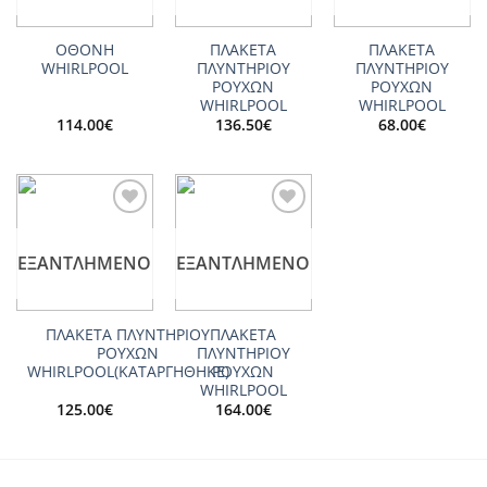
ΟΘΟΝΗ
ΠΛΑΚΕΤΑ
ΠΛΑΚΕΤΑ
WHIRLPOOL
ΠΛΥΝΤΗΡΙΟΥ
ΠΛΥΝΤΗΡΙΟΥ
ΡΟΥΧΩΝ
ΡΟΥΧΩΝ
WHIRLPOOL
WHIRLPOOL
114.00
€
136.50
€
68.00
€
Add to
Add to
wishlist
wishlist
ΕΞΑΝΤΛΗΜΈΝΟ
ΕΞΑΝΤΛΗΜΈΝΟ
ΠΛΑΚΕΤΑ ΠΛΥΝΤΗΡΙΟΥ
ΠΛΑΚΕΤΑ
ΡΟΥΧΩΝ
ΠΛΥΝΤΗΡΙΟΥ
WHIRLPOOL(ΚΑΤΑΡΓΗΘΗΚΕ)
ΡΟΥΧΩΝ
WHIRLPOOL
125.00
€
164.00
€