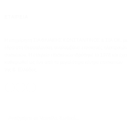
ΕΤΑΙΡΕΙΑ
Η επιχείρηση ΣΙΑΦΛΙΑΚΗΣ ΚΩΝΣΤΑΝΤΙΝΟΣ & ΣΙΑ ΟΕ, με
έδρα στη Θεσσαλονίκη, αναλαμβάνει επισκευές ηλεκτρικών
συσκευών. Η εταιρεία επισκευών ιδρύθηκε το 1978 και έχει
καθιερωθεί ως ένα από τα μεγαλύτερα κέντρα επισκευών
της Β. Ελλάδος.