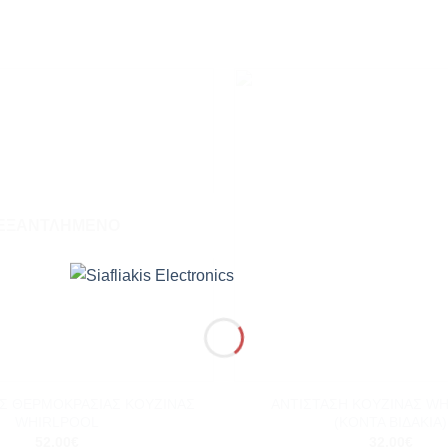
Add to
wishlist
ΕΞΑΝΤΛΗΜΈΝΟ
+
Σ ΘΕΡΜΟΚΡΑΣΙΑΣ ΚΟΥΖΙΝΑΣ
ΑΝΤΙΣΤΑΣΗ ΚΟΥΖΙΝΑΣ W
WHIRLPOOL
(ΚΟΝΤΑ ΒΙΔΑΚΙΑ)
52.00
€
32.00
€