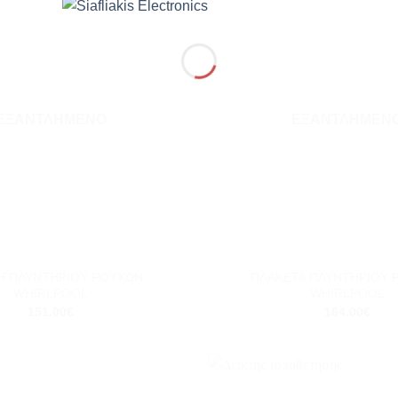
Add to
wishlist
ΕΞΑΝΤΛΗΜΈΝΟ
ΕΞΑΝΤΛΗΜΈΝ
+
 ΠΛΥΝΤΗΡΙΟΥ ΡΟΥΧΩΝ
ΠΛΑΚΕΤΑ ΠΛΥΝΤΗΡΙΟΥ 
WHIRLPOOL
WHIRLPOOL
151.00
€
164.00
€