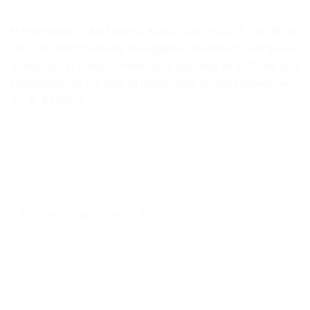
Η επιχείρηση ΣΙΑΦΛΙΑΚΗΣ ΚΩΝΣΤΑΝΤΙΝΟΣ & ΣΙΑ ΟΕ, με
έδρα στη Θεσσαλονίκη, αναλαμβάνει επισκευές ηλεκτρικών
συσκευών. Η εταιρεία επισκευών ιδρύθηκε το 1978 και έχει
καθιερωθεί ως ένα από τα μεγαλύτερα κέντρα επισκευών
της Β. Ελλάδος.