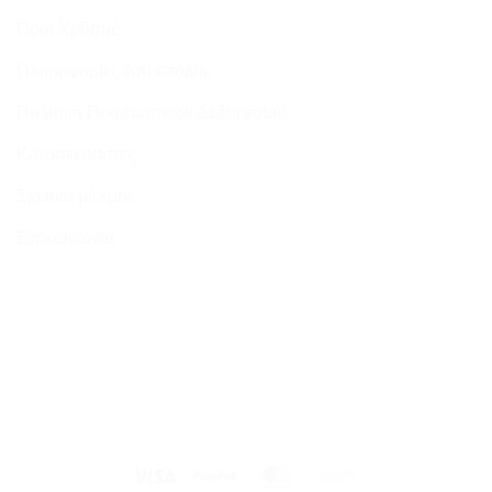
Όροι Χρήσης
Πληροφορίες Αποστολής
Πολιτική Προσωπικών Δεδομένων
Κατασκευαστές
Σχετικά με εμάς
Επικοινωνία
Visa
PayPal
MasterCard
Cash