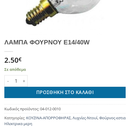
ΛΑΜΠΑ ΦΟΥΡΝΟΥ E14/40W
2.50
€
Σε απόθεμα
ΛΑΜΠΑ ΦΟΥΡΝΟΥ E14/40W ποσότητα
ΠΡΟΣΘΉΚΗ ΣΤΟ ΚΑΛΆΘΙ
Κωδικός προϊόντος:
04-012-0010
Κατηγορίες:
ΚΟΥΖΙΝΑ-ΑΠΟΡΡΟΦΗΡΑΣ
,
Λυχνίες-Ντουί
,
Φούρνος-εστια
Ηλεκτρικα μερη