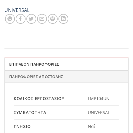
UNIVERSAL
ΕΠΙΠΛΈΟΝ ΠΛΗΡΟΦΟΡΊΕΣ
ΠΛΗΡΟΦΟΡΊΕΣ ΑΠΟΣΤΟΛΉΣ
ΚΩΔΙΚΌΣ ΕΡΓΟΣΤΑΣΊΟΥ
LMP104UN
ΣΥΜΒΑΤΌΤΗΤΑ
UNIVERSAL
ΓΝΉΣΙΟ
Ναί