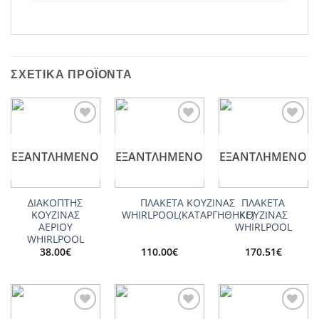
ΣΧΕΤΙΚΆ ΠΡΟΪΌΝΤΑ
Add to
Add to
Add to
wishlist
wishlist
wishlist
ΕΞΑΝΤΛΗΜΈΝΟ
ΕΞΑΝΤΛΗΜΈΝΟ
ΕΞΑΝΤΛΗΜΈΝΟ
ΔΙΑΚΟΠΤΗΣ
ΠΛΑΚΕΤΑ ΚΟΥΖΙΝΑΣ
ΠΛΑΚΕΤΑ
ΚΟΥΖΙΝΑΣ
WHIRLPOOL(ΚΑΤΑΡΓΗΘΗΚΕ)
ΚΟΥΖΙΝΑΣ
ΑΕΡΙΟΥ
WHIRLPOOL
WHIRLPOOL
38.00
€
110.00
€
170.51
€