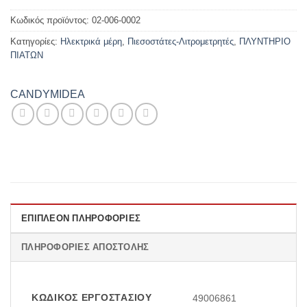
Κωδικός προϊόντος:
02-006-0002
Κατηγορίες:
Ηλεκτρικά μέρη
,
Πιεσοστάτες-Λιτρομετρητές
,
ΠΛΥΝΤΗΡΙΟ
ΠΙΑΤΩΝ
CANDY
MIDEA
ΕΠΙΠΛΈΟΝ ΠΛΗΡΟΦΟΡΊΕΣ
ΠΛΗΡΟΦΟΡΊΕΣ ΑΠΟΣΤΟΛΉΣ
ΚΩΔΙΚΌΣ ΕΡΓΟΣΤΑΣΊΟΥ
49006861