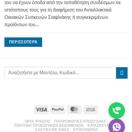
του να έχουν έσοδα από την τοποθέτηση συνδέσμων σε
ιστότοπους τους για τη διαφήμιση του Ανταλλακτικά
Οικιακών Συσκευών Σιαφλιάκης ή συγκεκριμένων
προϊόντων του...
ΠΕΡΙΣΣΌΤΕΡΑ
Visa
PayPal
MasterCard
Cash
On
ΌΡΟΙ ΧΡΉΣΗΣ
ΠΛΗΡΟΦΟΡΊΕΣ ΑΠΟΣΤΟΛΉΣ
Delivery
ΠΟΛΙΤΙΚΉ ΠΡΟΣΩΠΙΚΏΝ ΔΕΔΟΜΈΝΩΝ
ΚΑΤΑΣΚΕΥΑΣΤΈΣ
ΣΧΕΤΙΚΆ ΜΕ ΕΜΆΣ
ΕΠΙΚΟΙΝΩΝΊΑ