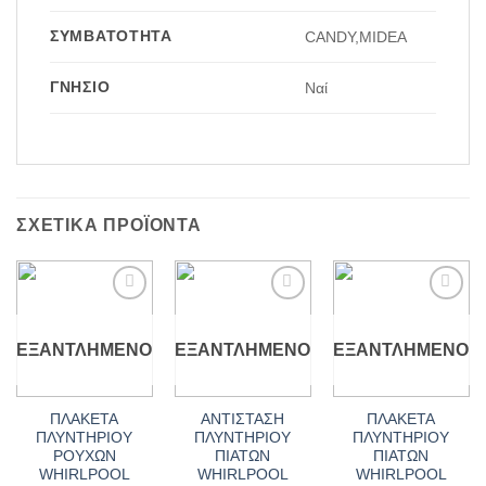
ΣΥΜΒΑΤΌΤΗΤΑ
CANDY,MIDEA
ΓΝΉΣΙΟ
Ναί
ΣΧΕΤΙΚΆ ΠΡΟΪΌΝΤΑ
Add to
Add to
Add to
wishlist
wishlist
wishlist
ΕΞΑΝΤΛΗΜΈΝΟ
ΕΞΑΝΤΛΗΜΈΝΟ
ΕΞΑΝΤΛΗΜΈΝΟ
ΠΛΑΚΕΤΑ
ΑΝΤΙΣΤΑΣΗ
ΠΛΑΚΕΤΑ
ΠΛΥΝΤΗΡΙΟΥ
ΠΛΥΝΤΗΡΙΟΥ
ΠΛΥΝΤΗΡΙΟΥ
ΡΟΥΧΩΝ
ΠΙΑΤΩΝ
ΠΙΑΤΩΝ
WHIRLPOOL
WHIRLPOOL
WHIRLPOOL