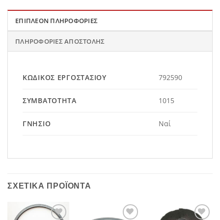
ΕΠΙΠΛΈΟΝ ΠΛΗΡΟΦΟΡΊΕΣ
ΠΛΗΡΟΦΟΡΊΕΣ ΑΠΟΣΤΟΛΉΣ
ΚΩΔΙΚΌΣ ΕΡΓΟΣΤΑΣΊΟΥ
792590
ΣΥΜΒΑΤΌΤΗΤΑ
1015
ΓΝΉΣΙΟ
Ναί
ΣΧΕΤΙΚΆ ΠΡΟΪΌΝΤΑ