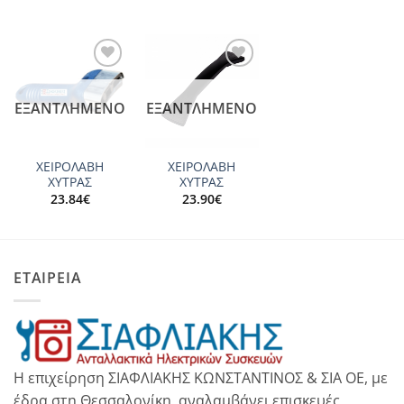
Add to
Add to
wishlist
wishlist
ΕΞΑΝΤΛΗΜΈΝΟ
ΕΞΑΝΤΛΗΜΈΝΟ
ΧΕΙΡΟΛΑΒΗ
ΧΕΙΡΟΛΑΒΗ
ΧΥΤΡΑΣ
ΧΥΤΡΑΣ
23.84
€
23.90
€
ΕΤΑΙΡΕΙΑ
Η επιχείρηση ΣΙΑΦΛΙΑΚΗΣ ΚΩΝΣΤΑΝΤΙΝΟΣ & ΣΙΑ ΟΕ, με
έδρα στη Θεσσαλονίκη, αναλαμβάνει επισκευές