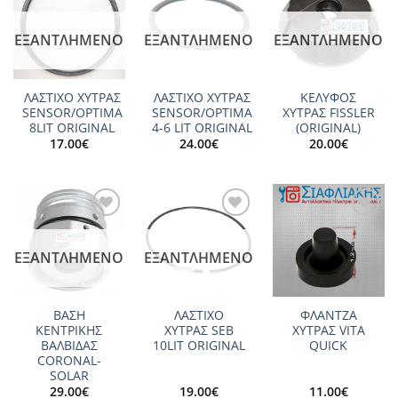
Add to
Add to
Add to
wishlist
wishlist
wishlist
ΕΞΑΝΤΛΗΜΈΝΟ
ΕΞΑΝΤΛΗΜΈΝΟ
ΕΞΑΝΤΛΗΜΈΝΟ
ΛΑΣΤΙΧΟ ΧΥΤΡΑΣ
ΛΑΣΤΙΧΟ ΧΥΤΡΑΣ
ΚΕΛΥΦΟΣ
SENSOR/OPTIMA
SENSOR/OPTIMA
ΧΥΤΡΑΣ FISSLER
8LIT ORIGINAL
4-6 LIT ORIGINAL
(ORIGINAL)
17.00
€
24.00
€
20.00
€
Add to
Add to
Add to
wishlist
wishlist
wishlist
ΕΞΑΝΤΛΗΜΈΝΟ
ΕΞΑΝΤΛΗΜΈΝΟ
ΒΑΣΗ
ΛΑΣΤΙΧΟ
ΦΛΑΝΤΖΑ
ΚΕΝΤΡΙΚΗΣ
ΧΥΤΡΑΣ SEΒ
ΧΥΤΡΑΣ VITA
ΒΑΛΒΙΔΑΣ
10LIT ORIGINAL
QUICK
CORONAL-
SOLAR
29.00
€
19.00
€
11.00
€