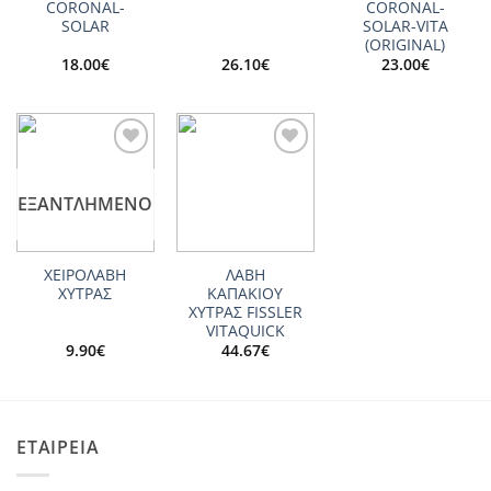
CORONAL-
CORONAL-
SOLAR
SOLAR-VITA
(ORIGINAL)
18.00
€
26.10
€
23.00
€
Add to
Add to
wishlist
wishlist
ΕΞΑΝΤΛΗΜΈΝΟ
ΧΕΙΡΟΛΑΒΗ
ΛΑΒΗ
ΧΥΤΡΑΣ
ΚΑΠΑΚΙΟΥ
ΧΥΤΡΑΣ FISSLER
VITAQUICK
9.90
€
44.67
€
ΕΤΑΙΡΕΙΑ