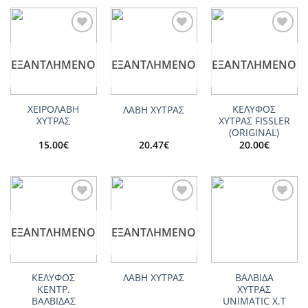
Add to
Add to
Add to
wishlist
wishlist
wishlist
ΕΞΑΝΤΛΗΜΈΝΟ
ΕΞΑΝΤΛΗΜΈΝΟ
ΕΞΑΝΤΛΗΜΈΝΟ
ΧΕΙΡΟΛΑΒΗ
ΚΕΛΥΦΟΣ
ΛΑΒΗ ΧΥΤΡΑΣ
ΧΥΤΡΑΣ
ΧΥΤΡΑΣ FISSLER
(ORIGINAL)
15.00
€
20.47
€
20.00
€
Add to
Add to
Add to
wishlist
wishlist
wishlist
ΕΞΑΝΤΛΗΜΈΝΟ
ΕΞΑΝΤΛΗΜΈΝΟ
ΚΕΛΥΦΟΣ
ΒΑΛΒΙΔΑ
ΛΑΒΗ ΧΥΤΡΑΣ
ΚΕΝΤΡ.
ΧΥΤΡΑΣ
ΒΑΛΒΙΔΑΣ
UNIMATIC X.T