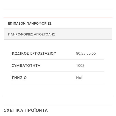
ΕΠΙΠΛΈΟΝ ΠΛΗΡΟΦΟΡΊΕΣ
ΠΛΗΡΟΦΟΡΊΕΣ ΑΠΟΣΤΟΛΉΣ
ΚΩΔΙΚΌΣ ΕΡΓΟΣΤΑΣΊΟΥ
80.55.50.55
ΣΥΜΒΑΤΌΤΗΤΑ
1003
ΓΝΉΣΙΟ
Ναί
ΣΧΕΤΙΚΆ ΠΡΟΪΌΝΤΑ