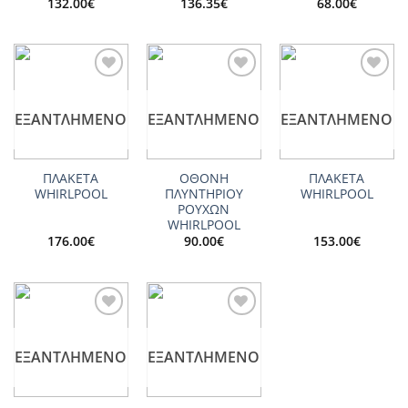
132.00
€
136.35
€
68.00
€
Add to
Add to
Add to
wishlist
wishlist
wishlist
ΕΞΑΝΤΛΗΜΈΝΟ
ΕΞΑΝΤΛΗΜΈΝΟ
ΕΞΑΝΤΛΗΜΈΝΟ
ΠΛΑΚΕΤΑ
ΟΘΟΝΗ
ΠΛΑΚΕΤΑ
WHIRLPOOL
ΠΛΥΝΤΗΡΙΟΥ
WHIRLPOOL
ΡΟΥΧΩΝ
WHIRLPOOL
176.00
€
90.00
€
153.00
€
Add to
Add to
wishlist
wishlist
ΕΞΑΝΤΛΗΜΈΝΟ
ΕΞΑΝΤΛΗΜΈΝΟ