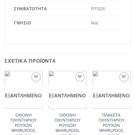
ΣΥΜΒΑΤΌΤΗΤΑ
PITSOS
ΓΝΉΣΙΟ
Ναί
ΣΧΕΤΙΚΆ ΠΡΟΪΌΝΤΑ
Add to
Add to
Add to
wishlist
wishlist
wishlist
ΕΞΑΝΤΛΗΜΈΝΟ
ΕΞΑΝΤΛΗΜΈΝΟ
ΕΞΑΝΤΛΗΜΈΝΟ
ΟΘΟΝΗ
ΟΘΟΝΗ
ΠΛΑΚΕΤΑ
ΠΛΥΝΤΗΡΙΟΥ
ΠΛΥΝΤΗΡΙΟΥ
ΠΛΥΝΤΗΡΙΟΥ
ΡΟΥΧΩΝ
ΡΟΥΧΩΝ
ΡΟΥΧΩΝ
WHIRLPOOL
WHIRLPOOL
WHIRLPOOL