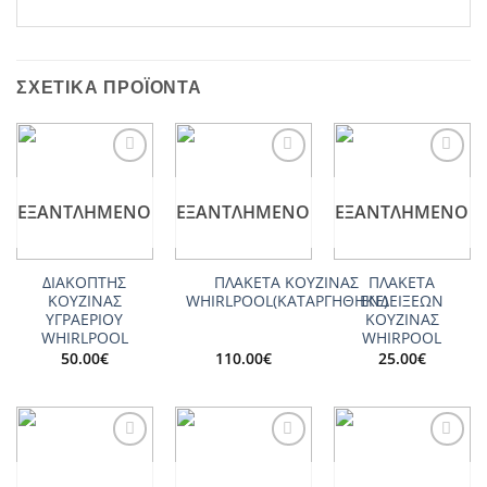
ΣΧΕΤΙΚΆ ΠΡΟΪΌΝΤΑ
Add to
Add to
Add to
wishlist
wishlist
wishlist
ΕΞΑΝΤΛΗΜΈΝΟ
ΕΞΑΝΤΛΗΜΈΝΟ
ΕΞΑΝΤΛΗΜΈΝΟ
ΔΙΑΚΟΠΤΗΣ
ΠΛΑΚΕΤΑ ΚΟΥΖΙΝΑΣ
ΠΛΑΚΕΤΑ
ΚΟΥΖΙΝΑΣ
WHIRLPOOL(ΚΑΤΑΡΓΗΘΗΚΕ)
ΕΝΔΕΙΞΕΩΝ
ΥΓΡΑΕΡΙΟΥ
ΚΟΥΖΙΝΑΣ
WHIRLPOOL
WHIRPOOL
50.00
€
110.00
€
25.00
€
Add to
Add to
Add to
wishlist
wishlist
wishlist