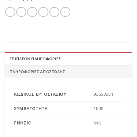
ΕΠΙΠΛΈΟΝ ΠΛΗΡΟΦΟΡΊΕΣ
ΠΛΗΡΟΦΟΡΊΕΣ ΑΠΟΣΤΟΛΉΣ
ΚΩΔΙΚΌΣ ΕΡΓΟΣΤΑΣΊΟΥ
93650554
ΣΥΜΒΑΤΌΤΗΤΑ
1000
ΓΝΉΣΙΟ
Ναί