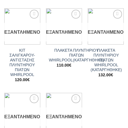
Add to
Add to
Add to
wishlist
wishlist
wishlist
ΕΞΑΝΤΛΗΜΈΝΟ
ΕΞΑΝΤΛΗΜΈΝΟ
ΕΞΑΝΤΛΗΜΈΝΟ
ΚΙΤ
ΠΛΑΚΕΤΑ ΠΛΥΝΤΗΡΙΟΥ
ΠΛΑΚΕΤΑ
ΣΑΛΙΓΚΑΡΟΥ-
ΠΙΑΤΩΝ
ΠΛΥΝΤΗΡΙΟΥ
ΑΝΤΙΣΤΑΣΗΣ
WHIRLPOOL(ΚΑΤΑΡΓΗΘΗΚΕ)
ΠΙΑΤΩΝ
ΠΛΥΝΤΗΡΙΟΥ
WHIRLPOOL
110.00
€
ΠΙΑΤΩΝ
(ΚΑΤΑΡΓΗΘΗΚΕ)
WHIRLPOOL
132.00
€
120.00
€
Add to
Add to
wishlist
wishlist
ΕΞΑΝΤΛΗΜΈΝΟ
ΕΞΑΝΤΛΗΜΈΝΟ