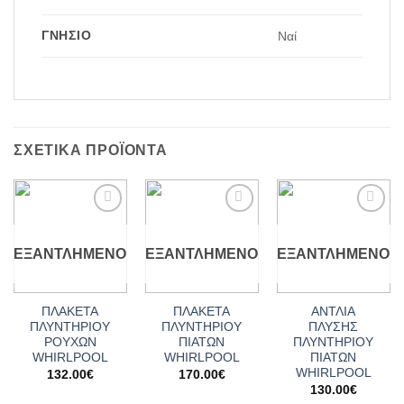
ΓΝΉΣΙΟ
Ναί
ΣΧΕΤΙΚΆ ΠΡΟΪΌΝΤΑ
Add to
Add to
Add to
wishlist
wishlist
wishlist
ΕΞΑΝΤΛΗΜΈΝΟ
ΕΞΑΝΤΛΗΜΈΝΟ
ΕΞΑΝΤΛΗΜΈΝΟ
ΠΛΑΚΕΤΑ
ΠΛΑΚΕΤΑ
ΑΝΤΛΙΑ
ΠΛΥΝΤΗΡΙΟΥ
ΠΛΥΝΤΗΡΙΟΥ
ΠΛΥΣΗΣ
ΡΟΥΧΩΝ
ΠΙΑΤΩΝ
ΠΛΥΝΤΗΡΙΟΥ
WHIRLPOOL
WHIRLPOOL
ΠΙΑΤΩΝ
WHIRLPOOL
132.00
€
170.00
€
130.00
€