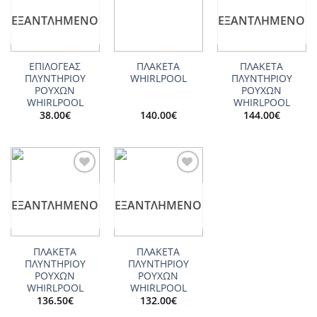
wishlist
wishlist
wishlist
ΕΞΑΝΤΛΗΜΈΝΟ
ΕΞΑΝΤΛΗΜΈΝΟ
ΕΠΙΛΟΓΕΑΣ
ΠΛΑΚΕΤΑ
ΠΛΑΚΕΤΑ
ΠΛΥΝΤΗΡΙΟΥ
WHIRLPOOL
ΠΛΥΝΤΗΡΙΟΥ
ΡΟΥΧΩΝ
ΡΟΥΧΩΝ
WHIRLPOOL
WHIRLPOOL
38.00
€
140.00
€
144.00
€
Add to
Add to
wishlist
wishlist
ΕΞΑΝΤΛΗΜΈΝΟ
ΕΞΑΝΤΛΗΜΈΝΟ
ΠΛΑΚΕΤΑ
ΠΛΑΚΕΤΑ
ΠΛΥΝΤΗΡΙΟΥ
ΠΛΥΝΤΗΡΙΟΥ
ΡΟΥΧΩΝ
ΡΟΥΧΩΝ
WHIRLPOOL
WHIRLPOOL
136.50
€
132.00
€