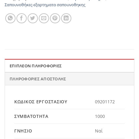
Σαπουνοθήκες-εξαρτηματα σαπουνοθηκης
ΕΠΙΠΛΈΟΝ ΠΛΗΡΟΦΟΡΊΕΣ
ΠΛΗΡΟΦΟΡΊΕΣ ΑΠΟΣΤΟΛΉΣ
ΚΩΔΙΚΌΣ ΕΡΓΟΣΤΑΣΊΟΥ
09201172
ΣΥΜΒΑΤΌΤΗΤΑ
1000
ΓΝΉΣΙΟ
Ναί