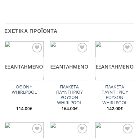
ΣΧΕΤΙΚΆ ΠΡΟΪΌΝΤΑ
Add to
Add to
Add to
wishlist
wishlist
wishlist
ΕΞΑΝΤΛΗΜΈΝΟ
ΕΞΑΝΤΛΗΜΈΝΟ
ΕΞΑΝΤΛΗΜΈΝΟ
ΟΘΟΝΗ
ΠΛΑΚΕΤΑ
ΠΛΑΚΕΤΑ
WHIRLPOOL
ΠΛΥΝΤΗΡΙΟΥ
ΠΛΥΝΤΗΡΙΟΥ
ΡΟΥΧΩΝ
ΡΟΥΧΩΝ
WHIRLPOOL
WHIRLPOOL
114.00
€
164.00
€
142.00
€
Add to
Add to
Add to