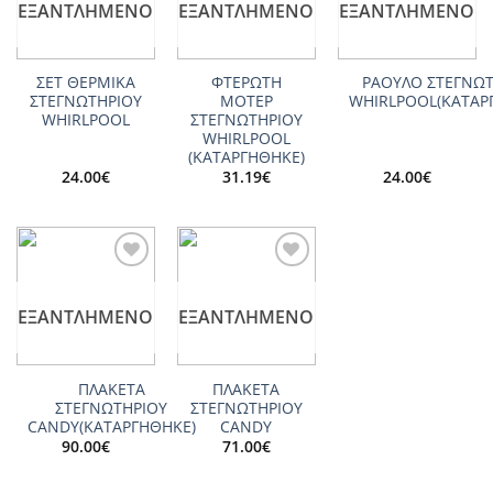
ΕΞΑΝΤΛΗΜΈΝΟ
ΕΞΑΝΤΛΗΜΈΝΟ
ΕΞΑΝΤΛΗΜΈΝΟ
ΣΕΤ ΘΕΡΜΙΚΑ
ΦΤΕΡΩΤΗ
ΡΑΟΥΛΟ ΣΤΕΓΝΩΤ
ΣΤΕΓΝΩΤΗΡΙΟΥ
ΜΟΤΕΡ
WHIRLPOOL(ΚΑΤΑΡ
WHIRLPOOL
ΣΤΕΓΝΩΤΗΡΙΟΥ
WHIRLPOOL
(ΚΑΤΑΡΓΗΘΗΚΕ)
24.00
€
31.19
€
24.00
€
Add to
Add to
wishlist
wishlist
ΕΞΑΝΤΛΗΜΈΝΟ
ΕΞΑΝΤΛΗΜΈΝΟ
ΠΛΑΚΕΤΑ
ΠΛΑΚΕΤΑ
ΣΤΕΓΝΩΤΗΡΙΟΥ
ΣΤΕΓΝΩΤΗΡΙΟΥ
CANDΥ(ΚΑΤΑΡΓΗΘΗΚΕ)
CANDΥ
90.00
€
71.00
€