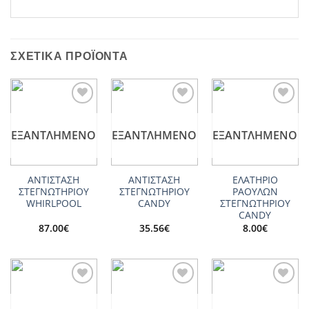
ΣΧΕΤΙΚΆ ΠΡΟΪΌΝΤΑ
Add to
Add to
Add to
wishlist
wishlist
wishlist
ΕΞΑΝΤΛΗΜΈΝΟ
ΕΞΑΝΤΛΗΜΈΝΟ
ΕΞΑΝΤΛΗΜΈΝΟ
ΑΝΤΙΣΤΑΣΗ
ΑΝΤΙΣΤΑΣΗ
ΕΛΑΤΗΡΙΟ
ΣΤΕΓΝΩΤΗΡΙΟΥ
ΣΤΕΓΝΩΤΗΡΙΟΥ
ΡΑΟΥΛΩΝ
WHIRLPOOL
CANDY
ΣΤΕΓΝΩΤΗΡΙΟΥ
CANDY
87.00
€
35.56
€
8.00
€
Add to
Add to
Add to
wishlist
wishlist
wishlist