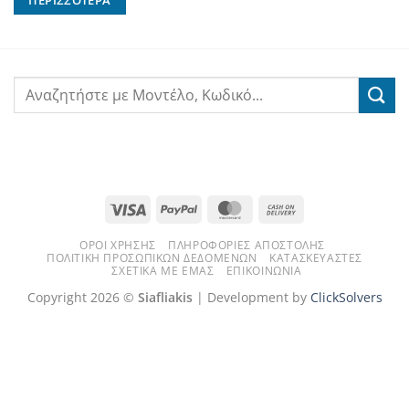
ΠΕΡΙΣΣΌΤΕΡΑ
Visa
PayPal
MasterCard
Cash
On
ΌΡΟΙ ΧΡΉΣΗΣ
ΠΛΗΡΟΦΟΡΊΕΣ ΑΠΟΣΤΟΛΉΣ
Delivery
ΠΟΛΙΤΙΚΉ ΠΡΟΣΩΠΙΚΏΝ ΔΕΔΟΜΈΝΩΝ
ΚΑΤΑΣΚΕΥΑΣΤΈΣ
ΣΧΕΤΙΚΆ ΜΕ ΕΜΆΣ
ΕΠΙΚΟΙΝΩΝΊΑ
Copyright 2026 ©
Siafliakis
| Development by
ClickSolvers