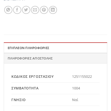
ΕΠΙΠΛΈΟΝ ΠΛΗΡΟΦΟΡΊΕΣ
ΠΛΗΡΟΦΟΡΊΕΣ ΑΠΟΣΤΟΛΉΣ
ΚΩΔΙΚΌΣ ΕΡΓΟΣΤΑΣΊΟΥ
1251155022
ΣΥΜΒΑΤΌΤΗΤΑ
1004
ΓΝΉΣΙΟ
Ναί