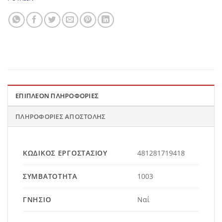
ΕΠΙΠΛΈΟΝ ΠΛΗΡΟΦΟΡΊΕΣ
ΠΛΗΡΟΦΟΡΊΕΣ ΑΠΟΣΤΟΛΉΣ
ΚΩΔΙΚΌΣ ΕΡΓΟΣΤΑΣΊΟΥ
481281719418
ΣΥΜΒΑΤΌΤΗΤΑ
1003
ΓΝΉΣΙΟ
Ναί