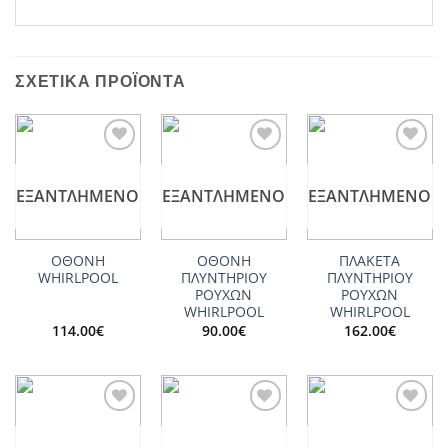
ΣΧΕΤΙΚΆ ΠΡΟΪΌΝΤΑ
Add to
Add to
Add to
wishlist
wishlist
wishlist
ΕΞΑΝΤΛΗΜΈΝΟ
ΕΞΑΝΤΛΗΜΈΝΟ
ΕΞΑΝΤΛΗΜΈΝΟ
ΟΘΟΝΗ
ΟΘΟΝΗ
ΠΛΑΚΕΤΑ
WHIRLPOOL
ΠΛΥΝΤΗΡΙΟΥ
ΠΛΥΝΤΗΡΙΟΥ
ΡΟΥΧΩΝ
ΡΟΥΧΩΝ
WHIRLPOOL
WHIRLPOOL
114.00
€
90.00
€
162.00
€
Add to
Add to
Add to
wishlist
wishlist
wishlist