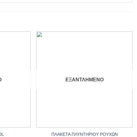
Add to
Add to
wishlist
wishlist
Ο
ΕΞΑΝΤΛΗΜΈΝΟ
+
ΠΛΑΚΕΤΑ ΠΛΥΝΤΗΡΙΟΥ ΡΟΥΧΩΝ
OL