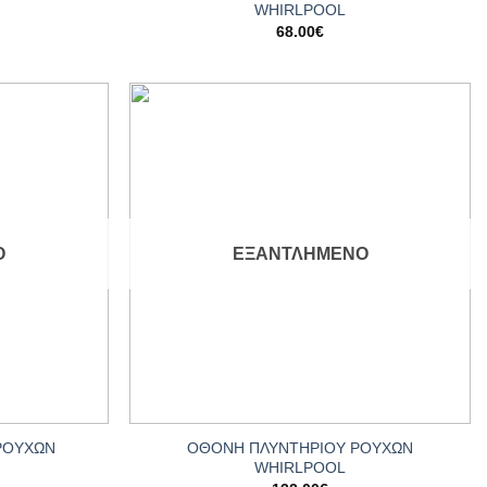
WHIRLPOOL
68.00
€
Add to
Add to
wishlist
wishlist
Ο
ΕΞΑΝΤΛΗΜΈΝΟ
+
ΡΟΥΧΩΝ
ΟΘΟΝΗ ΠΛΥΝΤΗΡΙΟΥ ΡΟΥΧΩΝ
WHIRLPOOL