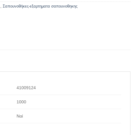
α
,
Σαπουνοθήκες-εξαρτηματα σαπουνοθηκης
41009124
1000
Ναί