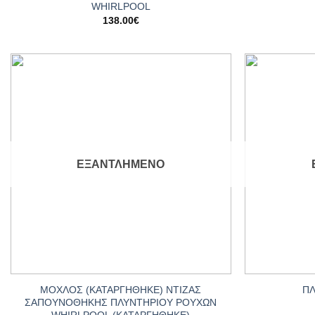
WHIRLPOOL
138.00
€
Add to
wishlist
ΕΞΑΝΤΛΗΜΈΝΟ
+
+
ΜΟΧΛΟΣ (ΚΑΤΑΡΓΗΘΗΚΕ) ΝΤΙΖΑΣ
ΠΛ
ΣΑΠΟΥΝΟΘΗΚΗΣ ΠΛΥΝΤΗΡΙΟΥ ΡΟΥΧΩΝ
WHIRLPOOL (ΚΑΤΑΡΓΗΘΗΚΕ)