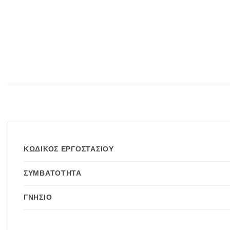
ΚΩΔΙΚΌΣ ΕΡΓΟΣΤΑΣΊΟΥ
ΣΥΜΒΑΤΌΤΗΤΑ
ΓΝΉΣΙΟ