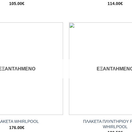
105.00
€
114.00
€
Add to
wishlist
ΕΞΑΝΤΛΗΜΈΝΟ
ΕΞΑΝΤΛΗΜΈΝ
+
ΠΛΑΚΕΤΑ ΠΛΥΝΤΗΡΙΟΥ 
ΑΚΕΤΑ WHIRLPOOL
WHIRLPOOL
176.00
€