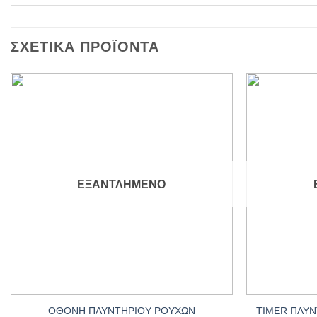
ΣΧΕΤΙΚΆ ΠΡΟΪΌΝΤΑ
Add to
wishlist
ΕΞΑΝΤΛΗΜΈΝΟ
+
+
ΟΘΟΝΗ ΠΛΥΝΤΗΡΙΟΥ ΡΟΥΧΩΝ
TIMER ΠΛΥ