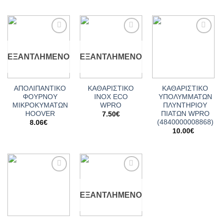
Add to
Add to
Add to
wishlist
wishlist
wishlist
ΕΞΑΝΤΛΗΜΈΝΟ
ΕΞΑΝΤΛΗΜΈΝΟ
ΑΠΟΛΙΠΑΝΤΙΚΟ
ΚΑΘΑΡΙΣΤΙΚΟ
ΚΑΘΑΡΙΣΤΙΚΟ
ΦΟΥΡΝΟΥ
INOX ECO
ΥΠΟΛΥΜΜΑΤΩΝ
ΜΙΚΡΟΚΥΜΑΤΩΝ
WPRO
ΠΛΥΝΤΗΡΙΟΥ
HOOVER
ΠΙΑΤΩΝ WPRO
7.50
€
(4840000008868)
8.06
€
10.00
€
Add to
Add to
wishlist
wishlist
ΕΞΑΝΤΛΗΜΈΝΟ