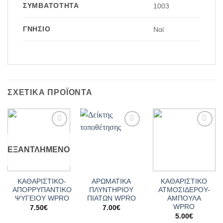
ΣΥΜΒΑΤΌΤΗΤΑ
1003
ΓΝΉΣΙΟ
Ναί
ΣΧΕΤΙΚΆ ΠΡΟΪΌΝΤΑ
Add to
Add to
Add to
wishlist
wishlist
wishlist
ΕΞΑΝΤΛΗΜΈΝΟ
ΚΑΘΑΡΙΣΤΙΚΟ-
ΑΡΩΜΑΤΙΚΑ
ΚΑΘΑΡΙΣΤΙΚΟ
ΑΠΟΡΡΥΠΑΝΤΙΚΟ
ΠΛΥΝΤΗΡΙΟΥ
ΑΤΜΟΣΙΔΕΡΟΥ-
ΨΥΓΕΙΟΥ WPRO
ΠΙΑΤΩΝ WPRO
ΑΜΠΟΥΛΑ
WPRO
7.50
€
7.00
€
5.00
€