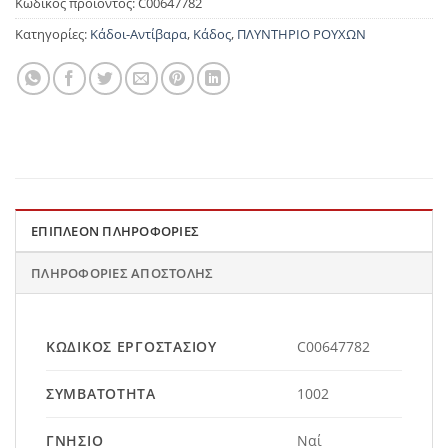
Κωδικός προϊόντος:
C00647782
Κατηγορίες:
Κάδοι-Αντίβαρα
,
Κάδος
,
ΠΛΥΝΤΗΡΙΟ ΡΟΥΧΩΝ
ΕΠΙΠΛΈΟΝ ΠΛΗΡΟΦΟΡΊΕΣ
ΠΛΗΡΟΦΟΡΊΕΣ ΑΠΟΣΤΟΛΉΣ
ΚΩΔΙΚΌΣ ΕΡΓΟΣΤΑΣΊΟΥ
C00647782
ΣΥΜΒΑΤΌΤΗΤΑ
1002
ΓΝΉΣΙΟ
Ναί