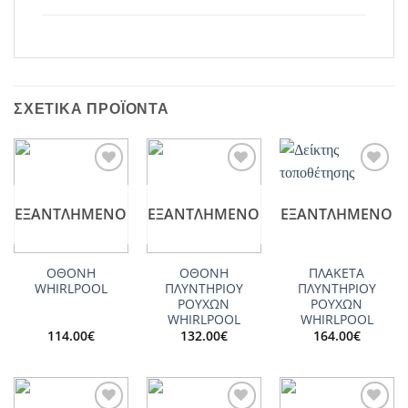
ΣΧΕΤΙΚΆ ΠΡΟΪΌΝΤΑ
Add to
Add to
Add to
wishlist
wishlist
wishlist
ΕΞΑΝΤΛΗΜΈΝΟ
ΕΞΑΝΤΛΗΜΈΝΟ
ΕΞΑΝΤΛΗΜΈΝΟ
ΟΘΟΝΗ
ΟΘΟΝΗ
ΠΛΑΚΕΤΑ
WHIRLPOOL
ΠΛΥΝΤΗΡΙΟΥ
ΠΛΥΝΤΗΡΙΟΥ
ΡΟΥΧΩΝ
ΡΟΥΧΩΝ
WHIRLPOOL
WHIRLPOOL
114.00
€
132.00
€
164.00
€