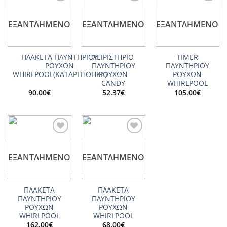
Add to
Add to
Add to
wishlist
wishlist
wishlist
ΕΞΑΝΤΛΗΜΈΝΟ
ΕΞΑΝΤΛΗΜΈΝΟ
ΕΞΑΝΤΛΗΜΈΝΟ
ΠΛΑΚΕΤΑ ΠΛΥΝΤΗΡΙΟΥ
ΧΕΙΡΙΣΤΗΡΙΟ
TIMER
ΡΟΥΧΩΝ
ΠΛΥΝΤΗΡΙΟΥ
ΠΛΥΝΤΗΡΙΟΥ
WHIRLPOOL(ΚΑΤΑΡΓΗΘΗΚΕ)
ΡΟΥΧΩΝ
ΡΟΥΧΩΝ
CANDY
WHIRLPOOL
90.00
€
52.37
€
105.00
€
Add to
Add to
wishlist
wishlist
ΕΞΑΝΤΛΗΜΈΝΟ
ΕΞΑΝΤΛΗΜΈΝΟ
ΠΛΑΚΕΤΑ
ΠΛΑΚΕΤΑ
ΠΛΥΝΤΗΡΙΟΥ
ΠΛΥΝΤΗΡΙΟΥ
ΡΟΥΧΩΝ
ΡΟΥΧΩΝ
WHIRLPOOL
WHIRLPOOL
162.00
€
68.00
€