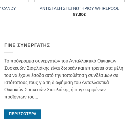
Υ CANDY
ΑΝΤΙΣΤΑΣΗ ΣΤΕΓΝΩΤΗΡΙΟΥ WHIRLPOOL
87.00
€
ΓΊΝΕ ΣΥΝΕΡΓΆΤΗΣ
Το πρόγραμμα συνεργατών του Ανταλλακτικά Οικιακών
Συσκευών Σιαφλιάκης είναι δωρεάν και επιτρέπει στα μέλη
του να έχουν έσοδα από την τοποθέτηση συνδέσμων σε
ιστότοπους τους για τη διαφήμιση του Ανταλλακτικά
Οικιακών Συσκευών Σιαφλιάκης ή συγκεκριμένων
προϊόντων του...
ΠΕΡΙΣΣΌΤΕΡΑ