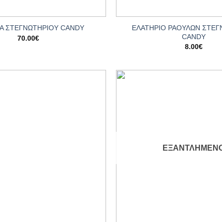
+
ΕΛΑΤΗΡΙΟ ΡΑΟΥΛΩΝ ΣΤΕΓ
Α ΣΤΕΓΝΩΤΗΡΙΟΥ CANDY
CANDY
70.00
€
8.00
€
Add to
wishlist
ΕΞΑΝΤΛΗΜΈΝ
+