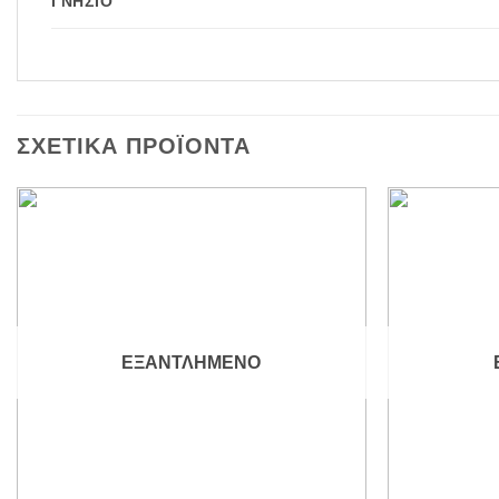
ΓΝΉΣΙΟ
ΣΧΕΤΙΚΆ ΠΡΟΪΌΝΤΑ
Add to
wishlist
ΕΞΑΝΤΛΗΜΈΝΟ