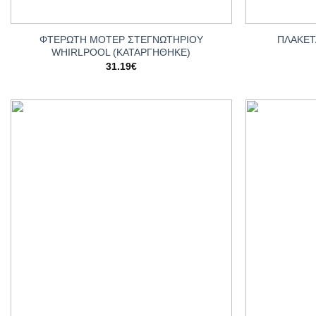
+
+
ΦΤΕΡΩΤΗ ΜΟΤΕΡ ΣΤΕΓΝΩΤΗΡΙΟΥ
ΠΛΑΚΕΤ
WHIRLPOOL (ΚΑΤΑΡΓΗΘΗΚΕ)
31.19
€
Add to
wishlist
+
+