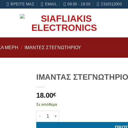
αι 6 μήνες εγγύηση σε κάθε εργασία Service
ΒΡΕΊΤΕ ΜΑΣ
EMAIL
09:00 - 18:00
2310312000
ΚΑ ΜΕΡΗ
/
ΙΜΑΝΤΕΣ ΣΤΕΓΝΩΤΗΡΙΟΥ
ΙΜΑΝΤΑΣ ΣΤΕΓΝΩΤΗΡΙΟΥ
Add to
18.00
wishlist
€
Σε απόθεμα
ΙΜΑΝΤΑΣ ΣΤΕΓΝΩΤΗΡΙΟΥ CANDY (1930 H7) πο
ΠΡΟΣ