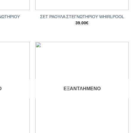
+
ΝΩΤΗΡΙΟΥ
ΣΕΤ ΡΑΟΥΛΑ ΣΤΕΓΝΩΤΗΡΙΟΥ WHIRLPOOL
39.00
€
Add to
Add to
wishlist
wishlist
Ο
ΕΞΑΝΤΛΗΜΈΝΟ
+