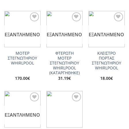
Add to
Add to
Add to
wishlist
wishlist
wishlist
ΕΞΑΝΤΛΗΜΈΝΟ
ΕΞΑΝΤΛΗΜΈΝΟ
ΕΞΑΝΤΛΗΜΈΝΟ
ΜΟΤΕΡ
ΦΤΕΡΩΤΗ
ΚΛΕΙΣΤΡΟ
ΣΤΕΓΝΩΤΗΡΙΟΥ
ΜΟΤΕΡ
ΠΟΡΤΑΣ
WHIRLPOOL
ΣΤΕΓΝΩΤΗΡΙΟΥ
ΣΤΕΓΝΩΤΗΡΙΟΥ
WHIRLPOOL
WHIRLPOOL
(ΚΑΤΑΡΓΗΘΗΚΕ)
170.00
€
31.19
€
18.00
€
Add to
Add to
wishlist
wishlist
ΕΞΑΝΤΛΗΜΈΝΟ