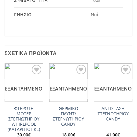
ΣΥΜΒΑΤΌΤΗΤΑ
1008
ΓΝΉΣΙΟ
Ναί
ΣΧΕΤΙΚΆ ΠΡΟΪΌΝΤΑ
Add to
Add to
Add to
wishlist
wishlist
wishlist
ΕΞΑΝΤΛΗΜΈΝΟ
ΕΞΑΝΤΛΗΜΈΝΟ
ΕΞΑΝΤΛΗΜΈΝΟ
ΦΤΕΡΩΤΗ
ΘΕΡΜΙΚΟ
ΑΝΤΙΣΤΑΣΗ
ΜΟΤΕΡ
ΠΛΥΝΤ/
ΣΤΕΓΝΩΤΗΡΙΟΥ
ΣΤΕΓΝΩΤΗΡΙΟΥ
ΣΤΕΓΝΩΤΗΡΙΟΥ
CANDY
WHIRLPOOL
CANDY
(ΚΑΤΑΡΓΗΘΗΚΕ)
30.00
€
18.00
€
41.00
€