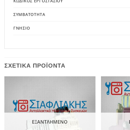
ΚΩΔΙΚΌΣ ΕΡΓΟΣΤΑΣΊΟΥ
ΣΥΜΒΑΤΌΤΗΤΑ
ΓΝΉΣΙΟ
ΣΧΕΤΙΚΆ ΠΡΟΪΌΝΤΑ
Add to
wishlist
ΕΞΑΝΤΛΗΜΈΝΟ