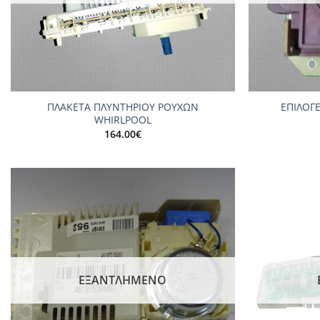
+
+
ΠΛΑΚΕΤΑ ΠΛΥΝΤΗΡΙΟΥ ΡΟΥΧΩΝ
ΕΠΙΛΟΓ
WHIRLPOOL
164.00
€
Add to
wishlist
ΕΞΑΝΤΛΗΜΈΝΟ