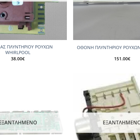
+
ΕΑΣ ΠΛΥΝΤΗΡΙΟΥ ΡΟΥΧΩΝ
ΟΘΟΝΗ ΠΛΥΝΤΗΡΙΟΥ ΡΟΥΧΩΝ
WHIRLPOOL
38.00
€
151.00
€
Add to
wishlist
ΕΞΑΝΤΛΗΜΈΝΟ
ΕΞΑΝΤΛΗΜΈΝ