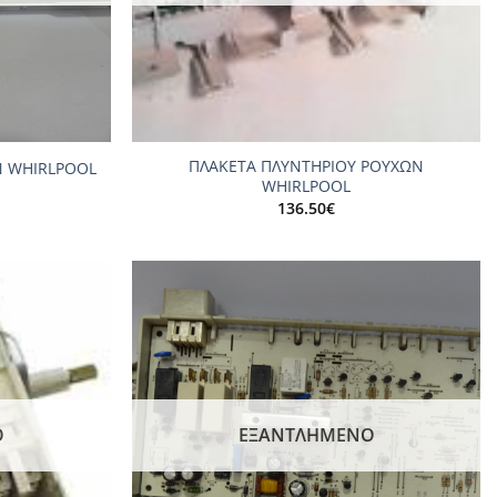
+
ΠΛΑΚΕΤΑ ΠΛΥΝΤΗΡΙΟΥ ΡΟΥΧΩΝ
 WHIRLPOOL
WHIRLPOOL
136.50
€
Add to
Add to
wishlist
wishlist
Ο
ΕΞΑΝΤΛΗΜΈΝΟ