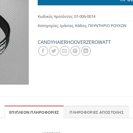
Κωδικός προϊόντος:
01-006-0014
Κατηγορίες:
Ιμάντες
,
Κάδος
,
ΠΛΥΝΤΗΡΙΟ ΡΟΥΧΩΝ
CANDY
HAIER
HOOVER
ZEROWATT
ΕΠΙΠΛΈΟΝ ΠΛΗΡΟΦΟΡΊΕΣ
ΠΛΗΡΟΦΟΡΊΕΣ ΑΠΟΣΤΟΛΉΣ