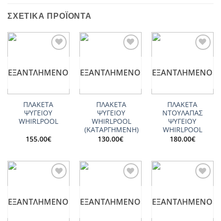
ΣΧΕΤΙΚΆ ΠΡΟΪΌΝΤΑ
Add to
Add to
Add to
wishlist
wishlist
wishlist
ΕΞΑΝΤΛΗΜΈΝΟ
ΕΞΑΝΤΛΗΜΈΝΟ
ΕΞΑΝΤΛΗΜΈΝΟ
ΠΛΑΚΕΤΑ
ΠΛΑΚΕΤΑ
ΠΛΑΚΕΤΑ
ΨΥΓΕΙΟΥ
ΨΥΓΕΙΟΥ
ΝΤΟΥΛΑΠΑΣ
WHIRLPOOL
WHIRLPOOL
ΨΥΓΕΙΟΥ
(ΚΑΤΑΡΓΗΜΕΝΗ)
WHIRLPOOL
155.00
€
130.00
€
180.00
€
Add to
Add to
Add to
wishlist
wishlist
wishlist
ΕΞΑΝΤΛΗΜΈΝΟ
ΕΞΑΝΤΛΗΜΈΝΟ
ΕΞΑΝΤΛΗΜΈΝΟ