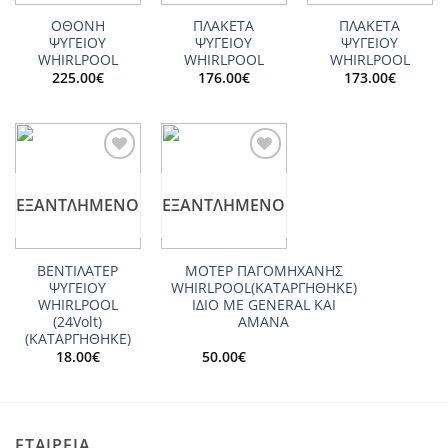
ΟΘΟΝΗ
ΠΛΑΚΕΤΑ
ΠΛΑΚΕΤΑ
ΨΥΓΕΙΟΥ
ΨΥΓΕΙΟΥ
ΨΥΓΕΙΟΥ
WHIRLPOOL
WHIRLPOOL
WHIRLPOOL
225.00
€
176.00
€
173.00
€
Add to
Add to
wishlist
wishlist
ΕΞΑΝΤΛΗΜΈΝΟ
ΕΞΑΝΤΛΗΜΈΝΟ
ΒΕΝΤΙΛΑΤΕΡ
ΜΟΤΕΡ ΠΑΓΟΜΗΧΑΝΗΣ
ΨΥΓΕΙΟY
WHIRLPOOL(ΚΑΤΑΡΓΗΘΗΚΕ)
WHIRLPOOL
ΙΔΙΟ ΜΕ GENERAL KAI
(24Volt)
AMANA
(ΚΑΤΑΡΓΗΘΗΚΕ)
18.00
€
50.00
€
ΕΤΑΙΡΕΙΑ