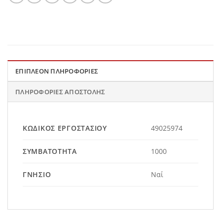
ΕΠΙΠΛΈΟΝ ΠΛΗΡΟΦΟΡΊΕΣ
ΠΛΗΡΟΦΟΡΊΕΣ ΑΠΟΣΤΟΛΉΣ
ΚΩΔΙΚΌΣ ΕΡΓΟΣΤΑΣΊΟΥ
49025974
ΣΥΜΒΑΤΌΤΗΤΑ
1000
ΓΝΉΣΙΟ
Ναί