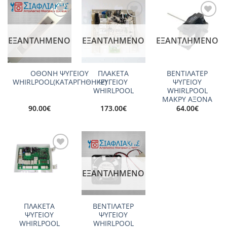
Add to
Add to
Add to
wishlist
wishlist
wishlist
ΕΞΑΝΤΛΗΜΈΝΟ
ΕΞΑΝΤΛΗΜΈΝΟ
ΕΞΑΝΤΛΗΜΈΝΟ
ΟΘΟΝΗ ΨΥΓΕΙΟΥ
ΠΛΑΚΕΤΑ
ΒΕΝΤΙΛΑΤΕΡ
WHIRLPOOL(ΚΑΤΑΡΓΗΘΗΚΕ)
ΨΥΓΕΙΟΥ
ΨΥΓΕΙΟΥ
WHIRLPOOL
WHIRLPOOL
ΜΑΚΡΥ ΑΞΟΝΑ
90.00
€
173.00
€
64.00
€
Add to
Add to
wishlist
wishlist
ΕΞΑΝΤΛΗΜΈΝΟ
ΠΛΑΚΕΤΑ
ΒΕΝΤΙΛΑΤΕΡ
ΨΥΓΕΙΟΥ
ΨΥΓΕΙΟY
WHIRLPOOL
WHIRLPOOL