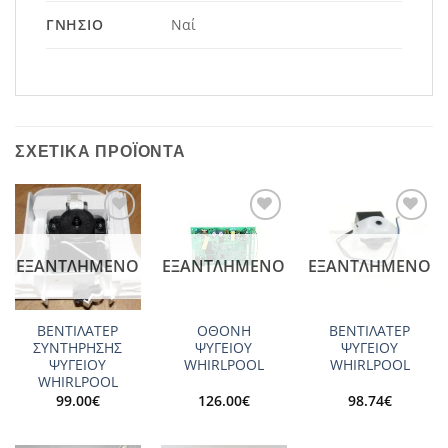
ΓΝΉΣΙΟ
Ναί
ΣΧΕΤΙΚΆ ΠΡΟΪΌΝΤΑ
Add to
Add to
Add to
wishlist
wishlist
wishlist
ΕΞΑΝΤΛΗΜΈΝΟ
ΕΞΑΝΤΛΗΜΈΝΟ
ΕΞΑΝΤΛΗΜΈΝΟ
ΒΕΝΤΙΛΑΤΕΡ
ΟΘΟΝΗ
ΒΕΝΤΙΛΑΤΕΡ
ΣΥΝΤΗΡΗΣΗΣ
ΨΥΓΕΙΟΥ
ΨΥΓΕΙΟY
ΨΥΓΕΙΟY
WHIRLPOOL
WHIRLPOOL
WHIRLPOOL
99.00
€
126.00
€
98.74
€