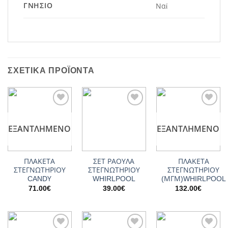
ΓΝΉΣΙΟ
Ναί
ΣΧΕΤΙΚΆ ΠΡΟΪΌΝΤΑ
Add to
Add to
Add to
wishlist
wishlist
wishlist
ΕΞΑΝΤΛΗΜΈΝΟ
ΕΞΑΝΤΛΗΜΈΝΟ
ΠΛΑΚΕΤΑ
ΣΕΤ ΡΑΟΥΛΑ
ΠΛΑΚΕΤΑ
ΣΤΕΓΝΩΤΗΡΙΟΥ
ΣΤΕΓΝΩΤΗΡΙΟΥ
ΣΤΕΓΝΩΤΗΡΙΟΥ
CANDΥ
WHIRLPOOL
(ΜΓΜ)WHIRLPOOL
71.00
€
39.00
€
132.00
€