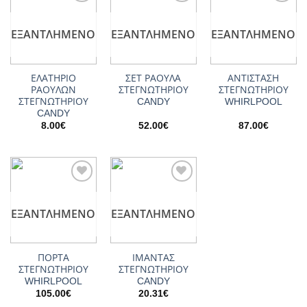
Add to
Add to
Add to
wishlist
wishlist
wishlist
ΕΞΑΝΤΛΗΜΈΝΟ
ΕΞΑΝΤΛΗΜΈΝΟ
ΕΞΑΝΤΛΗΜΈΝΟ
ΕΛΑΤΗΡΙΟ
ΣΕΤ ΡΑΟΥΛΑ
ΑΝΤΙΣΤΑΣΗ
ΡΑΟΥΛΩΝ
ΣΤΕΓΝΩΤΗΡΙΟΥ
ΣΤΕΓΝΩΤΗΡΙΟΥ
ΣΤΕΓΝΩΤΗΡΙΟΥ
CANDY
WHIRLPOOL
CANDY
8.00
€
52.00
€
87.00
€
Add to
Add to
wishlist
wishlist
ΕΞΑΝΤΛΗΜΈΝΟ
ΕΞΑΝΤΛΗΜΈΝΟ
ΠΟΡΤΑ
ΙΜΑΝΤΑΣ
ΣΤΕΓΝΩΤΗΡΙΟΥ
ΣΤΕΓΝΩΤΗΡΙΟΥ
WHIRLPOOL
CANDY
105.00
€
20.31
€