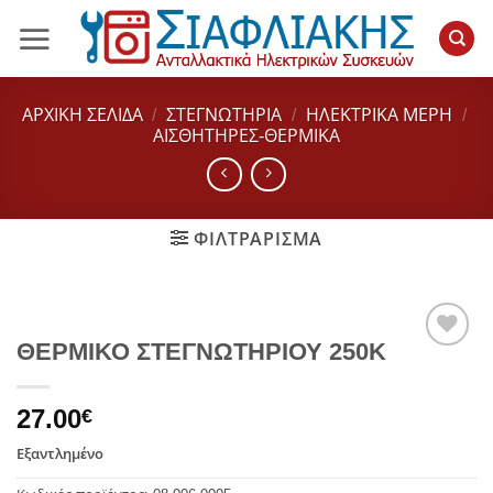
Μετάβαση
στο
περιεχόμενο
ΑΡΧΙΚΉ ΣΕΛΊΔΑ
/
ΣΤΕΓΝΩΤΗΡΙΑ
/
ΗΛΕΚΤΡΙΚΑ ΜΕΡΗ
/
ΑΙΣΘΗΤΗΡΕΣ-ΘΕΡΜΙΚΑ
ΦΙΛΤΡΆΡΙΣΜΑ
ΘΕΡΜΙΚΟ ΣΤΕΓΝΩΤΗΡΙΟΥ 250Κ
Add to
wishlist
27.00
€
Εξαντλημένο