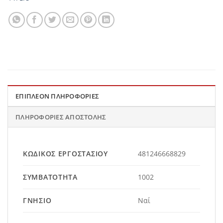
ΕΠΙΠΛΈΟΝ ΠΛΗΡΟΦΟΡΊΕΣ
ΠΛΗΡΟΦΟΡΊΕΣ ΑΠΟΣΤΟΛΉΣ
ΚΩΔΙΚΌΣ ΕΡΓΟΣΤΑΣΊΟΥ
481246668829
ΣΥΜΒΑΤΌΤΗΤΑ
1002
ΓΝΉΣΙΟ
Ναί