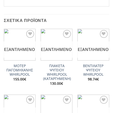
ΣΧΕΤΙΚΆ ΠΡΟΪΌΝΤΑ
Add to
Add to
Add to
wishlist
wishlist
wishlist
ΕΞΑΝΤΛΗΜΈΝΟ
ΕΞΑΝΤΛΗΜΈΝΟ
ΕΞΑΝΤΛΗΜΈΝΟ
ΜΟΤΕΡ
ΠΛΑΚΕΤΑ
ΒΕΝΤΙΛΑΤΕΡ
ΠΑΓΟΜΗΧΑΝΗΣ
ΨΥΓΕΙΟΥ
ΨΥΓΕΙΟY
WHIRLPOOL
WHIRLPOOL
WHIRLPOOL
(ΚΑΤΑΡΓΗΜΕΝΗ)
155.00
€
98.74
€
130.00
€
Add to
Add to
Add to
wishlist
wishlist
wishlist