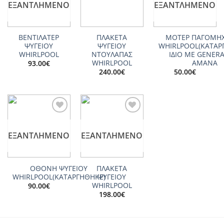
ΕΞΑΝΤΛΗΜΈΝΟ
ΕΞΑΝΤΛΗΜΈΝΟ
ΒΕΝΤΙΛΑΤΕΡ
ΠΛΑΚΕΤΑ
ΜΟΤΕΡ ΠΑΓΟΜΗ
ΨΥΓΕΙΟY
ΨΥΓΕΙΟΥ
WHIRLPOOL(ΚΑΤΑΡ
WHIRLPOOL
ΝΤΟΥΛΑΠΑΣ
ΙΔΙΟ ΜΕ GENERA
WHIRLPOOL
AMANA
93.00
€
240.00
€
50.00
€
Add to
Add to
wishlist
wishlist
ΕΞΑΝΤΛΗΜΈΝΟ
ΕΞΑΝΤΛΗΜΈΝΟ
ΟΘΟΝΗ ΨΥΓΕΙΟΥ
ΠΛΑΚΕΤΑ
WHIRLPOOL(ΚΑΤΑΡΓΗΘΗΚΕ)
ΨΥΓΕΙΟΥ
WHIRLPOOL
90.00
€
198.00
€