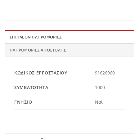
ΕΠΙΠΛΈΟΝ ΠΛΗΡΟΦΟΡΊΕΣ
ΠΛΗΡΟΦΟΡΊΕΣ ΑΠΟΣΤΟΛΉΣ
ΚΩΔΙΚΌΣ ΕΡΓΟΣΤΑΣΊΟΥ
91626960
ΣΥΜΒΑΤΌΤΗΤΑ
1000
ΓΝΉΣΙΟ
Ναί