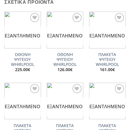
ΣΧΕΤΙΚΆ ΠΡΟΪΌΝΤΑ
Add to
Add to
Add to
wishlist
wishlist
wishlist
ΕΞΑΝΤΛΗΜΈΝΟ
ΕΞΑΝΤΛΗΜΈΝΟ
ΕΞΑΝΤΛΗΜΈΝΟ
ΟΘΟΝΗ
ΟΘΟΝΗ
ΠΛΑΚΕΤΑ
ΨΥΓΕΙΟΥ
ΨΥΓΕΙΟΥ
ΨΥΓΕΙΟΥ
WHIRLPOOL
WHIRLPOOL
WHIRLPOOL
225.00
€
126.00
€
161.00
€
Add to
Add to
Add to
wishlist
wishlist
wishlist
ΕΞΑΝΤΛΗΜΈΝΟ
ΕΞΑΝΤΛΗΜΈΝΟ
ΕΞΑΝΤΛΗΜΈΝΟ
ΠΛΑΚΕΤΑ
ΠΛΑΚΕΤΑ
ΠΛΑΚΕΤΑ