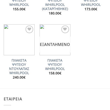
ΨΥΓΕΙΟΥ
ΨΥΓΕΙΟΥ
ΨΥΓΕΙΟΥ
WHIRLPOOL
WHIRLPOOL
WHIRLPOOL
(ΚΑΤΑΡΓΗΘΗΚΕ)
155.00
€
173.00
€
180.00
€
Add to
Add to
wishlist
wishlist
ΕΞΑΝΤΛΗΜΈΝΟ
ΠΛΑΚΕΤΑ
ΠΛΑΚΕΤΑ
ΨΥΓΕΙΟΥ
ΨΥΓΕΙΟΥ
ΝΤΟΥΛΑΠΑΣ
WHIRLPOOL
WHIRLPOOL
158.00
€
240.00
€
ΕΤΑΙΡΕΙΑ