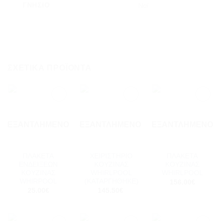
ΓΝΉΣΙΟ
Ναί
ΣΧΕΤΙΚΆ ΠΡΟΪΌΝΤΑ
Add to
Add to
Add to
wishlist
wishlist
wishlist
ΕΞΑΝΤΛΗΜΈΝΟ
ΕΞΑΝΤΛΗΜΈΝΟ
ΕΞΑΝΤΛΗΜΈΝΟ
ΠΛΑΚΕΤΑ
ΧΕΙΡΙΣΤΗΡΙΟ
ΠΛΑΚΕΤΑ
ΕΝΔΕΙΞΕΩΝ
ΚΟΥΖΙΝΑΣ
ΚΟΥΖΙΝΑΣ
ΚΟΥΖΙΝΑΣ
WHIRLPOOL
WHIRLPOOL
WHIRPOOL
(ΚΑΤΑΡΓΗΘΗΚΕ)
156.00
€
25.00
€
145.50
€