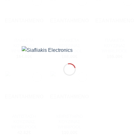
Add to
Add to
Add to
wishlist
wishlist
wishlist
ΕΞΑΝΤΛΗΜΈΝΟ
ΕΞΑΝΤΛΗΜΈΝΟ
ΕΞΑΝΤΛΗΜΈΝΟ
ΠΛΑΚΕΤΑ
ΠΛΑΚΕΤΑ
ΠΛΑΚΕΤΑ
ΚΟΥΖΙΝΑΣ
ΚΟΥΖΙΝΑΣ
ΚΟΥΖΙΝΑΣ
WHIRLPOOL
WHIRLPOOL
WHIRLPOOL
164.00
€
108.00
€
195.00
€
Add to
Add to
wishlist
wishlist
ΕΞΑΝΤΛΗΜΈΝΟ
ΕΞΑΝΤΛΗΜΈΝΟ
ΑΝΤΙΣΤΑΣΗ
ΧΕΙΡΙΣΤΗΡΙΟ
ΚΟΥΖΙΝΑΣ
ΚΟΥΖΙΝΑΣ
WHIRLPOOL
WHIRPOOL
42.62
€
130.00
€