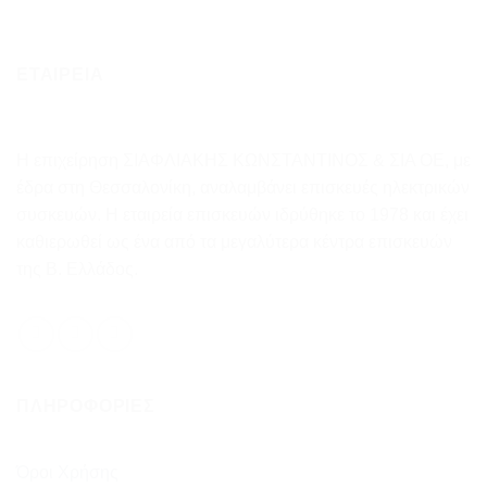
ΕΤΑΙΡΕΙΑ
Η επιχείρηση ΣΙΑΦΛΙΑΚΗΣ ΚΩΝΣΤΑΝΤΙΝΟΣ & ΣΙΑ ΟΕ, με
έδρα στη Θεσσαλονίκη, αναλαμβάνει επισκευές ηλεκτρικών
συσκευών. Η εταιρεία επισκευών ιδρύθηκε το 1978 και έχει
καθιερωθεί ως ένα από τα μεγαλύτερα κέντρα επισκευών
της Β. Ελλάδος.
ΠΛΗΡΟΦΟΡΊΕΣ
Όροι Χρήσης