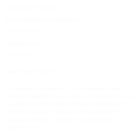
Πληροφορίες Αποστολής
Πολιτική Προσωπικών Δεδομένων
Κατασκευαστές
Σχετικά με εμάς
Επικοινωνία
ΓΊΝΕ ΣΥΝΕΡΓΆΤΗΣ
Το πρόγραμμα συνεργατών του Ανταλλακτικά Οικιακών
Συσκευών Σιαφλιάκης είναι δωρεάν και επιτρέπει στα μέλη
του να έχουν έσοδα από την τοποθέτηση συνδέσμων σε
ιστότοπους τους για τη διαφήμιση του Ανταλλακτικά
Οικιακών Συσκευών Σιαφλιάκης ή συγκεκριμένων
προϊόντων του...