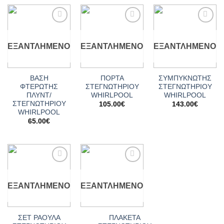
Add to
Add to
Add to
wishlist
wishlist
wishlist
ΕΞΑΝΤΛΗΜΈΝΟ
ΕΞΑΝΤΛΗΜΈΝΟ
ΕΞΑΝΤΛΗΜΈΝΟ
ΒΑΣΗ
ΠΟΡΤΑ
ΣΥΜΠΥΚΝΩΤΗΣ
ΦΤΕΡΩΤΗΣ
ΣΤΕΓΝΩΤΗΡΙΟΥ
ΣΤΕΓΝΩΤΗΡΙΟΥ
ΠΛΥΝΤ/
WHIRLPOOL
WHIRLPOOL
ΣΤΕΓΝΩΤΗΡΙΟΥ
105.00
€
143.00
€
WHIRLPOOL
65.00
€
Add to
Add to
wishlist
wishlist
ΕΞΑΝΤΛΗΜΈΝΟ
ΕΞΑΝΤΛΗΜΈΝΟ
ΣΕΤ ΡΑΟΥΛΑ
ΠΛΑΚΕΤΑ