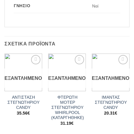
ΓΝΉΣΙΟ
Ναί
ΣΧΕΤΙΚΆ ΠΡΟΪΌΝΤΑ
Add to
Add to
Add to
wishlist
wishlist
wishlist
ΕΞΑΝΤΛΗΜΈΝΟ
ΕΞΑΝΤΛΗΜΈΝΟ
ΕΞΑΝΤΛΗΜΈΝΟ
ΑΝΤΙΣΤΑΣΗ
ΦΤΕΡΩΤΗ
ΙΜΑΝΤΑΣ
ΣΤΕΓΝΩΤΗΡΙΟΥ
ΜΟΤΕΡ
ΣΤΕΓΝΩΤΗΡΙΟΥ
CANDY
ΣΤΕΓΝΩΤΗΡΙΟΥ
CANDY
WHIRLPOOL
35.56
€
20.31
€
(ΚΑΤΑΡΓΗΘΗΚΕ)
31.19
€