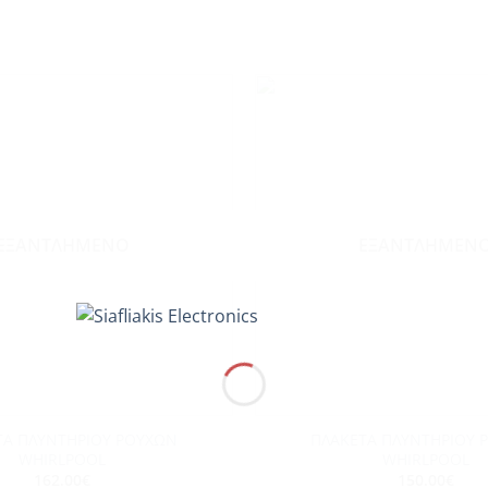
Add to
wishlist
ΕΞΑΝΤΛΗΜΈΝΟ
ΕΞΑΝΤΛΗΜΈΝ
+
ΤΑ ΠΛΥΝΤΗΡΙΟΥ ΡΟΥΧΩΝ
ΠΛΑΚΕΤΑ ΠΛΥΝΤΗΡΙΟΥ 
WHIRLPOOL
WHIRLPOOL
162.00
€
150.00
€