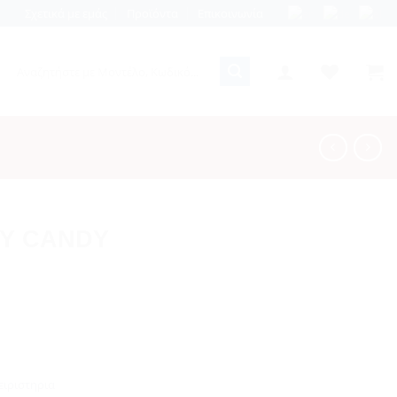
Σχετικά με εμάς
Προϊόντα
Επικοινωνία
Αναζήτηση
για:
Υ CANDY
ειριστηρια