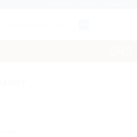
Σχετικά με εμάς
Προϊόντα
Επικοινωνία
Αναζήτηση
για:
 CANDY
ΨΥΓΕΙΟ