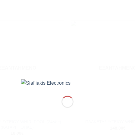
Add to
wishlist
ΕΞΑΝΤΛΗΜΈΝΟ
ΕΞΑΝΤΛΗΜΈΝ
+
ΨΥΓΕΙΟY WHIRLPOOL (24Volt)
ΠΛΑΚΕΤΑ ΨΥΓΕΙΟΥ WHI
(ΚΑΤΑΡΓΗΘΗΚΕ)
148.00
€
18.00
€