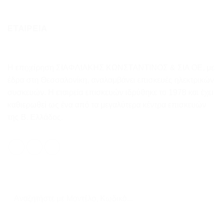
ΕΤΑΙΡΕΙΑ
Η επιχείρηση ΣΙΑΦΛΙΑΚΗΣ ΚΩΝΣΤΑΝΤΙΝΟΣ & ΣΙΑ ΟΕ, με
έδρα στη Θεσσαλονίκη, αναλαμβάνει επισκευές ηλεκτρικών
συσκευών. Η εταιρεία επισκευών ιδρύθηκε το 1978 και έχει
καθιερωθεί ως ένα από τα μεγαλύτερα κέντρα επισκευών
της Β. Ελλάδος.