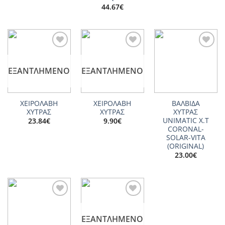
44.67
€
Add to
Add to
Add to
wishlist
wishlist
wishlist
ΕΞΑΝΤΛΗΜΈΝΟ
ΕΞΑΝΤΛΗΜΈΝΟ
ΧΕΙΡΟΛΑΒΗ
ΧΕΙΡΟΛΑΒΗ
ΒΑΛΒΙΔΑ
ΧΥΤΡΑΣ
ΧΥΤΡΑΣ
ΧΥΤΡΑΣ
UNIMATIC X.T
23.84
€
9.90
€
CORONAL-
SOLAR-VITA
(ORIGINAL)
23.00
€
Add to
Add to
wishlist
wishlist
ΕΞΑΝΤΛΗΜΈΝΟ