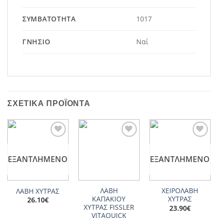
ΣΥΜΒΑΤΌΤΗΤΑ
1017
ΓΝΉΣΙΟ
Ναί
ΣΧΕΤΙΚΆ ΠΡΟΪΌΝΤΑ
Add to
Add to
Add to
wishlist
wishlist
wishlist
ΕΞΑΝΤΛΗΜΈΝΟ
ΕΞΑΝΤΛΗΜΈΝΟ
ΛΑΒΗ
ΧΕΙΡΟΛΑΒΗ
ΛΑΒΗ ΧΥΤΡΑΣ
ΚΑΠΑΚΙΟΥ
ΧΥΤΡΑΣ
26.10
€
ΧΥΤΡΑΣ FISSLER
23.90
€
VITAQUICK