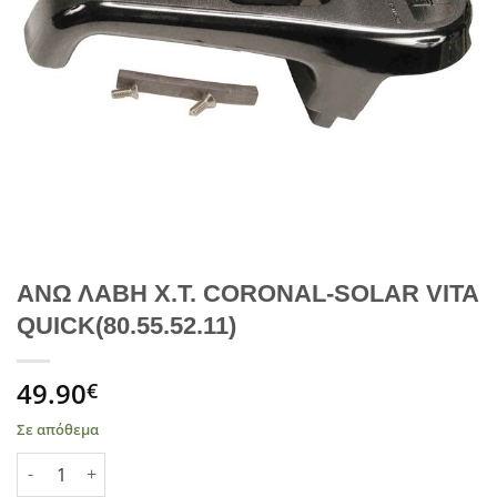
ΑΝΩ ΛΑΒΗ Χ.Τ. CORONAL-SOLAR VITA
QUICK(80.55.52.11)
49.90
€
Σε απόθεμα
ΑΝΩ ΛΑΒΗ Χ.Τ. CORONAL-SOLAR VITA QUICK(80.55.52.11) ποσό