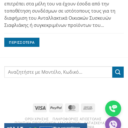
επιτρέπει στα μέλη του να έχουν έσοδα από την
τοποθέτηση συνδέσμων σε ιστότοπους τους για τη
διαφήμιση του Ανταλλακτικά Οικιακών Συσκευών
Σιαφλιάκης ή συγκεκριμένων προϊόντων του...
ΠΕΡΙΣΣΌΤΕΡΑ
Visa
PayPal
MasterCard
Cash
On
ΌΡΟΙ ΧΡΉΣΗΣ
ΠΛΗΡΟΦΟΡΊΕΣ ΑΠΟΣΤΟΛΉΣ
Delivery
ΠΟΛΙΤΙΚΉ ΠΡΟΣΩΠΙΚΏΝ ΔΕΔΟΜΈΝΩΝ
ΚΑΤΑΣΚΕΥΑΣΤΈΣ
ΣΧΕΤΙΚΆ ΜΕ ΕΜΆΣ
ΕΠΙΚΟΙΝΩΝΊΑ