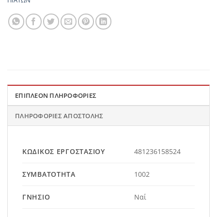
ΠΙΑΤΩΝ
ΕΠΙΠΛΈΟΝ ΠΛΗΡΟΦΟΡΊΕΣ
ΠΛΗΡΟΦΟΡΊΕΣ ΑΠΟΣΤΟΛΉΣ
ΚΩΔΙΚΌΣ ΕΡΓΟΣΤΑΣΊΟΥ
481236158524
ΣΥΜΒΑΤΌΤΗΤΑ
1002
ΓΝΉΣΙΟ
Ναί