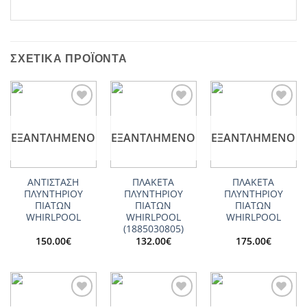
ΣΧΕΤΙΚΆ ΠΡΟΪΌΝΤΑ
Add to
Add to
Add to
wishlist
wishlist
wishlist
ΕΞΑΝΤΛΗΜΈΝΟ
ΕΞΑΝΤΛΗΜΈΝΟ
ΕΞΑΝΤΛΗΜΈΝΟ
ΑΝΤΙΣΤΑΣΗ
ΠΛΑΚΕΤΑ
ΠΛΑΚΕΤΑ
ΠΛΥΝΤΗΡΙΟΥ
ΠΛΥΝΤΗΡΙΟΥ
ΠΛΥΝΤΗΡΙΟΥ
ΠΙΑΤΩΝ
ΠΙΑΤΩΝ
ΠΙΑΤΩΝ
WHIRLPOOL
WHIRLPOOL
WHIRLPOOL
(1885030805)
150.00
€
132.00
€
175.00
€
Add to
Add to
Add to